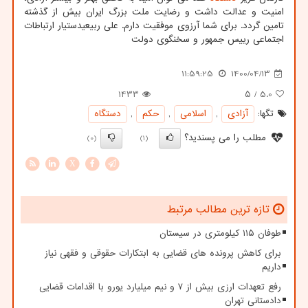
امنیت و عدالت داشت و رضایت ملت بزرگ ایران بیش از گذشته
تامین گردد. برای شما آرزوی موفقیت دارم. علی ربیعیدستیار ارتباطات
اجتماعی رییس جمهور و سخنگوی دولت
11:59:25
1400/04/13
1433
/ ۵
5.0
تگها:
آزادی
,
اسلامی
,
حكم
,
دستگاه
مطلب را می پسندید؟
(0)
(1)
X
تازه ترین مطالب مرتبط
طوفان ۱۱۵ کیلومتری در سیستان
برای کاهش پرونده های قضایی به ابتکارات حقوقی و فقهی نیاز
داریم
رفع تعهدات ارزی بیش از ۷ و نیم میلیارد یورو با اقدامات قضایی
دادستانی تهران