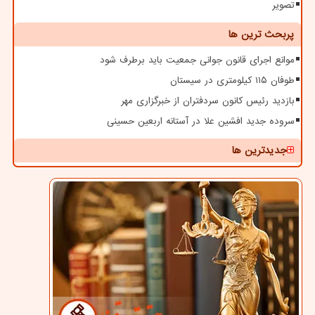
تصویر
پربحث ترین ها
موانع اجرای قانون جوانی جمعیت باید برطرف شود
طوفان ۱۱۵ کیلومتری در سیستان
بازدید رئیس کانون سردفتران از خبرگزاری مهر
سروده جدید افشین علا در آستانه اربعین حسینی
جدیدترین ها