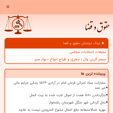
منو
حقوق و قضا
لینک دوستان حقوق و قضا
تبلیغات انتخابات مجلس
مستر گرین وال | مجری و طراح انواع دیوار سبز
پربیننده ترین ها
مشارکت ستاد اجرائی فرمان امام در آزادی ۱۵۲۳ زندانی جرایم مالی
غیر عمد
بازگرداندن ۵۸۰ همت از اموال غارت شده به بیت المال
نخل گردانی شهر جنگل شهرستان رشتخوار
مهریه عندالاستطاعه مانع اعمال ممنوع الخروجی نیست به علاوه