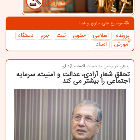
موضوع های حقوق و قضا
پرونده
اسلامی
حقوق
ثبت
جرم
دستگاه
آموزش
اسناد
ربیعی در پیامی به حجت الاسلام اژه ای:
تحقق شعار آزادی، عدالت و امنیت، سرمایه
اجتماعی را بیشتر می كند