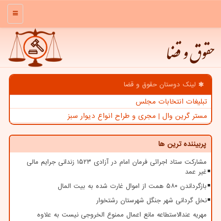
منو
حقوق و قضا
لینک دوستان حقوق و قضا
تبلیغات انتخابات مجلس
مستر گرین وال | مجری و طراح انواع دیوار سبز
پربیننده ترین ها
مشارکت ستاد اجرائی فرمان امام در آزادی ۱۵۲۳ زندانی جرایم مالی
غیر عمد
بازگرداندن ۵۸۰ همت از اموال غارت شده به بیت المال
نخل گردانی شهر جنگل شهرستان رشتخوار
مهریه عندالاستطاعه مانع اعمال ممنوع الخروجی نیست به علاوه