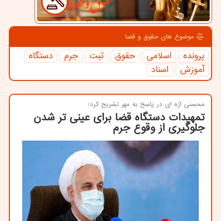
موضوع های حقوق و قضا
پرونده
اسلامی
حقوق
ثبت
جرم
دستگاه
آموزش
اسناد
محسنی اژه ای در پاسخ به مهر تشریح كرد؛
تمهیدات دستگاه قضا برای عینی تر شدن
جلوگیری از وقوع جرم