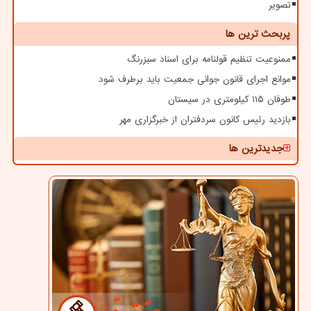
تصویر
پربحث ترین ها
ممنوعیت تنظیم قولنامه برای اسناد سبزرنگ
موانع اجرای قانون جوانی جمعیت باید برطرف شود
طوفان ۱۱۵ کیلومتری در سیستان
بازدید رئیس کانون سردفتران از خبرگزاری مهر
جدیدترین ها