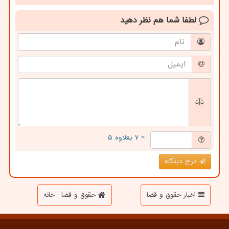
لطفا شما هم
نظر دهید
= ۷ بعلاوه ۵
درج دیدگاه
اخبار حقوق و قضا
حقوق و قضا : خانه