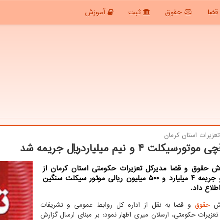
قضا
حقوق
ثبت
آموزش
عزیرات استان كرمان
ورسیكلت ۴ و نیم میلیاردریال جریمه شد
رش حقوق و قضا مدیرکل تعزیرات حکومتی استان کرمان از
ضبط و جریمه ۴ میلیارد و ۵۰۰ میلیون ریالی موتور سیکلت سنگین
طلاع داد.
رش
حقوق
و قضا به نقل از اداره کل روابط عمومی و تشریفات
تعزیرات حکومتی، ارسلان میری اظهار نمود: بر مبنای ارسال گزارش