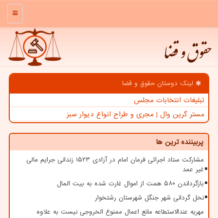
منو
حقوق و قضا
لینک دوستان حقوق و قضا
تبلیغات انتخابات مجلس
مستر گرین وال | مجری و طراح انواع دیوار سبز
پربیننده ترین ها
مشارکت ستاد اجرائی فرمان امام در آزادی ۱۵۲۳ زندانی جرایم مالی
غیر عمد
بازگرداندن ۵۸۰ همت از اموال غارت شده به بیت المال
نخل گردانی شهر جنگل شهرستان رشتخوار
مهریه عندالاستطاعه مانع اعمال ممنوع الخروجی نیست به علاوه