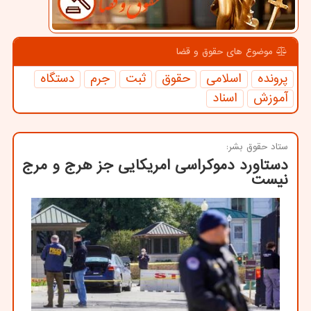
موضوع های حقوق و قضا
پرونده
اسلامی
حقوق
ثبت
جرم
دستگاه
آموزش
اسناد
ستاد حقوق بشر:
دستاورد دموكراسی امریكایی جز هرج و مرج
نیست