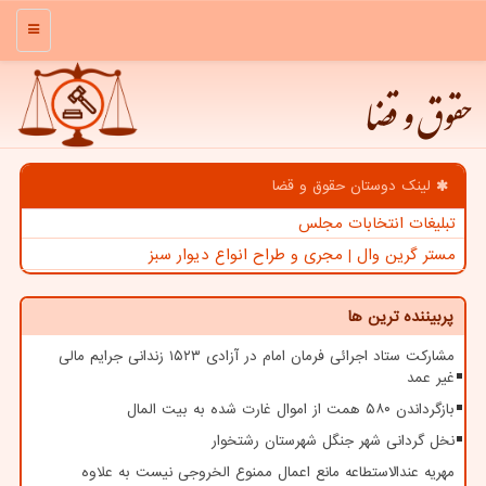
منو
حقوق و قضا
لینک دوستان حقوق و قضا
تبلیغات انتخابات مجلس
مستر گرین وال | مجری و طراح انواع دیوار سبز
پربیننده ترین ها
مشارکت ستاد اجرائی فرمان امام در آزادی ۱۵۲۳ زندانی جرایم مالی
غیر عمد
بازگرداندن ۵۸۰ همت از اموال غارت شده به بیت المال
نخل گردانی شهر جنگل شهرستان رشتخوار
مهریه عندالاستطاعه مانع اعمال ممنوع الخروجی نیست به علاوه