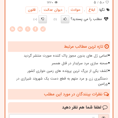
1720
/ ۵
5.0
تگها:
ابلاغ
,
حوادث
,
دیوان عدالت
,
قانون
مطلب را می پسندید؟
(0)
(1)
X
تازه ترین مطالب مرتبط
اسامی ژل های بدون مجوز پاک کننده صورت منتشر گردید
صحنه سازی مرد سرایدار در قتل همسر
کشف یکی از بزرگ ترین پرونده های زمین خواری کشور
دستگیری زن و مرد متهم به قطع دست یک شهروند شیرازی در
ورامین
نظرات بینندگان در مورد این مطلب
لطفا شما هم
نظر دهید