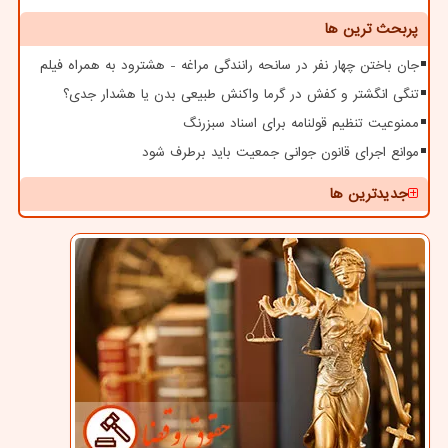
پربحث ترین ها
جان باختن چهار نفر در سانحه رانندگی مراغه - هشترود به همراه فیلم
تنگی انگشتر و کفش در گرما واکنش طبیعی بدن یا هشدار جدی؟
ممنوعیت تنظیم قولنامه برای اسناد سبزرنگ
موانع اجرای قانون جوانی جمعیت باید برطرف شود
جدیدترین ها