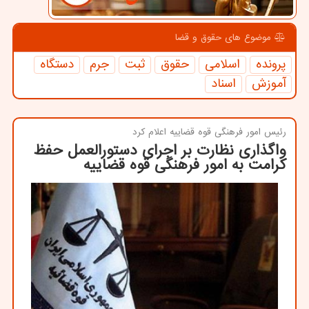
موضوع های حقوق و قضا
پرونده
اسلامی
حقوق
ثبت
جرم
دستگاه
آموزش
اسناد
رئیس امور فرهنگی قوه قضاییه اعلام كرد
واگذاری نظارت بر اجرای دستورالعمل حفظ
كرامت به امور فرهنگی قوه قضاییه