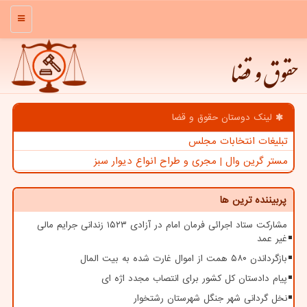
منو
حقوق و قضا
لینک دوستان حقوق و قضا
تبلیغات انتخابات مجلس
مستر گرین وال | مجری و طراح انواع دیوار سبز
پربیننده ترین ها
مشارکت ستاد اجرائی فرمان امام در آزادی ۱۵۲۳ زندانی جرایم مالی
غیر عمد
بازگرداندن ۵۸۰ همت از اموال غارت شده به بیت المال
پیام دادستان کل کشور برای انتصاب مجدد اژه ای
نخل گردانی شهر جنگل شهرستان رشتخوار