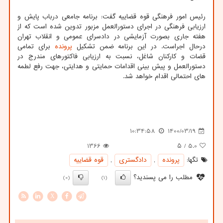
رئیس امور فرهنگی قوه قضاییه گفت: برنامه جامعی درباب پایش و
ارزیابی فرهنگی در اجرای دستورالعمل مزبور تدوین شده است که از
هفته جاری بصورت آزمایشی در دادسرای عمومی و انقلاب تهران
درحال اجراست. در این برنامه ضمن تشکیل
پرونده
برای تمامی
قضات و کارکنان شاغل، نسبت به ارزیابی فاکتورهای مندرج در
دستورالعمل و پیش بینی اقدامات حمایتی و هدایتی، جهت رفع لطمه
های احتمالی اقدام خواهد شد.
10:34:58
1400/03/19
1366
/ ۵
5.0
تگها:
پرونده
,
دادگستری
,
قوه قضاییه
مطلب را می پسندید؟
(0)
(1)
X