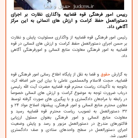
رییس امور فرهنگی قوه قضاییه واگذاری نظارت بر اجرای
دستورالعمل حفظ کرامت و ارزش های انسانی به این مرکز
آگاهی داد.
رئیس امور فرهنگی قوه قضاییه از واگذاری مسئولیت پایش و نظارت
بر حسن اجرای دستورالعمل حفظ کرامت و ارزش های انسانی در قوه
قضاییه به امور فرهنگی معاونت منابع انسانی و امورفرهنگی آگاهی
داد.
به گزارش
حقوق
و قضا به نقل از پایگاه اطلاع رسانی امور فرهنگی قوه
قضاییه، حجت الاسلام والمسلمین عاملی با بیان این خبر اضافه کرد:
باتوجه به تأکیدات ریاست محترم قوه قضاییه حضرت آیت الله رئیسی
درباب ضرورت توجه به موضوع کرامت و ارزش های انسانی خصوصاً
در رابطه با مراجعان دادگستری و با پیگیری های صورت گرفته توسط
معاون محترم منابع انسانی و امور فرهنگی، پیشنهاد اصلاح مواد ۲۴ و
۳۲ دستورالعمل به تصویب ریاست محترم قوه قضاییه رسید و
معاونت منابع انسانی و امور فرهنگی بعنوان مسئول ارزیابی
فاکتورهای مندرج در دستورالعمل مزبور و رصد و پایش وضعیت
اجرای دستورالعمل در سطح واحدهای ستادی و صف دادگستری
تعیین شد.