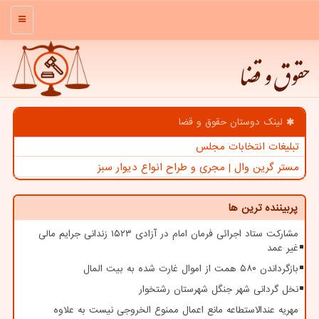
منو
حقوق و قضا
لینک دوستان حقوق و قضا
تبلیغات انتخابات مجلس
مستر گرین وال | مجری و طراح انواع دیوار سبز
پربیننده ترین ها
مشارکت ستاد اجرائی فرمان امام در آزادی ۱۵۲۳ زندانی جرایم مالی
غیر عمد
بازگرداندن ۵۸۰ همت از اموال غارت شده به بیت المال
نخل گردانی شهر جنگل شهرستان رشتخوار
مهریه عندالاستطاعه مانع اعمال ممنوع الخروجی نیست به علاوه