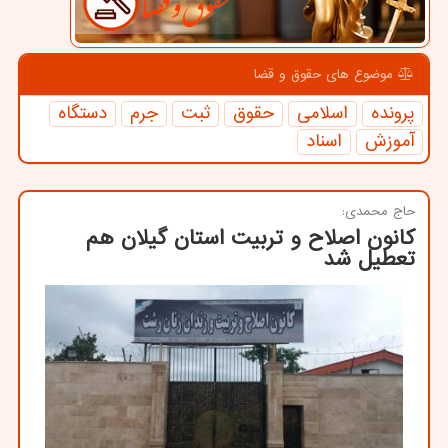
موضوع های حقوق و قضا
پرونده
اسلامی
حقوق
ثبت
جرم
دستگاه
آموزش
اسناد
حاج محمدی:
كانون اصلاح و تربیت استان گیلان هم
تعطیل شد