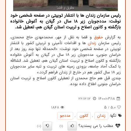
رئیس سازمان زندان ها با انتشار توییتی در صفحه شخصی خود
نوشت: مددجویان زیر ۱۸ سال در گیلان به آغوش خانواده
بازگشته و کانون اصلاح و تربیت استان گیلان هم، تعطیل شد.
به گزارش
حقوق
و قضا به نقل از مهر، محمدمهدی حاج محمدی،
رئیس سازمان
زندان
ها و اقدامات تأمینی و تربیتی کشور با انتشار
توییتی در صفحه شخصی خود نوشت: «الحمدلله تنها چند روز بعد از
خراسان جنوبی، مددجویان زیر ۱۸ سال در گیلان به آغوش خانواده
بازگشته و کانون اصلاح و تربیت استان گیلان هم، تعطیل شد. انشاالله
با کمک آحاد جامعه، بزودی زمینه های تربیت و تنبه سایر مددجویان
زیر ۱۸ سال کشور هم در خارج از زندان فراهم گردد.»
چندی قبل هم حاج محمدی از تعطیلی کانون اصلاح و تربیت استان
خراسان جنوبی اطلاع داده بوده.
22:12:12
1400/03/18
1868
/ ۵
5.0
تگها:
زندان
,
كانون
,
مددجو
مطلب را می پسندید؟
(0)
(1)