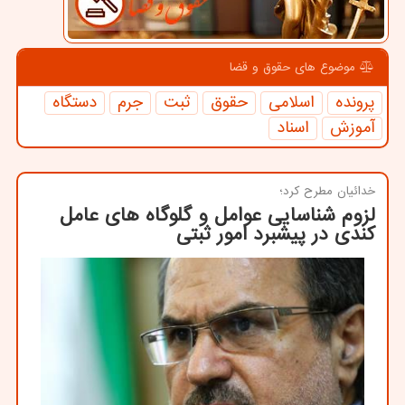
موضوع های حقوق و قضا
پرونده
اسلامی
حقوق
ثبت
جرم
دستگاه
آموزش
اسناد
خدائیان مطرح كرد؛
لزوم شناسایی عوامل و گلوگاه های عامل
كندی در پیشبرد امور ثبتی