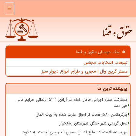
منو
حقوق و قضا
لینک دوستان حقوق و قضا
تبلیغات انتخابات مجلس
مستر گرین وال | مجری و طراح انواع دیوار سبز
پربیننده ترین ها
مشارکت ستاد اجرائی فرمان امام در آزادی ۱۵۲۳ زندانی جرایم مالی
غیر عمد
بازگرداندن ۵۸۰ همت از اموال غارت شده به بیت المال
نخل گردانی شهر جنگل شهرستان رشتخوار
مهریه عندالاستطاعه مانع اعمال ممنوع الخروجی نیست به علاوه