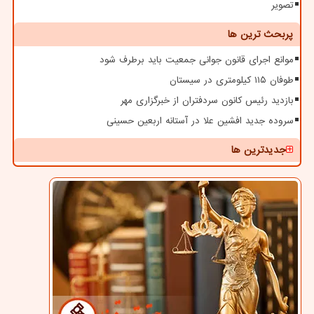
تصویر
پربحث ترین ها
موانع اجرای قانون جوانی جمعیت باید برطرف شود
طوفان ۱۱۵ کیلومتری در سیستان
بازدید رئیس کانون سردفتران از خبرگزاری مهر
سروده جدید افشین علا در آستانه اربعین حسینی
جدیدترین ها