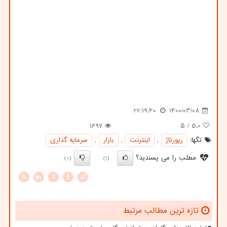
22:19:40
1400/03/08
1697
/ ۵
5.0
تگها:
رپورتاژ
,
اینترنت
,
بازار
,
سرمایه گذاری
مطلب را می پسندید؟
(0)
(1)
X
تازه ترین مطالب مرتبط