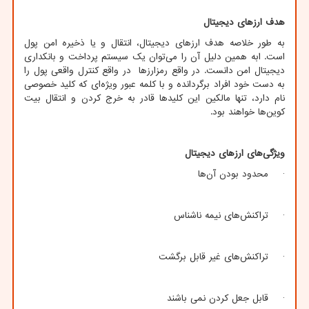
هدف ارزهای دیجیتال
به طور خلاصه هدف ارزهای دیجیتال، انتقال و یا ذخیره امن پول
است. ابه همین دلیل آن را می‌توان یک سیستم پرداخت و بانکداری
دیجیتال امن دانست. در واقع رمزارزها در واقع کنترل واقعی پول را
به دست خود افراد برگردانده و با کلمه عبور ویژه‌ای که کلید خصوصی
نام دارد، تنها مالکین این کلیدها قادر به خرج کردن و انتقال بیت
کوین‌ها خواهند بود.
ویژگی‌های ارزهای دیجیتال
· محدود بودن آن‌ها
· تراکنش‌های نیمه ناشناس
· تراکنش‌های غیر قابل برگشت
· قابل جعل کردن نمی باشند