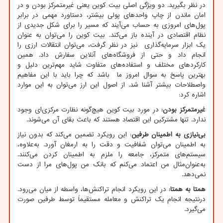
در نظر بگیرید. دو ویژگی اصلی بیت کوین یعنی غیرمتمرکز بودن و در
امان ماندن از چاپ واحدهای پولی بیشتر، دستاورد مهمی در برابر
پول‌های امروزی به حساب می‌آیند که مسیر را برای شکل جدیدی از
نظام اقتصادی در آینده باز می‌کند. بیت کوین را می‌توان به عنوان
یک ابزار سرمایه‌گذاری نیز در نظر گرفت، می‌توان انتقالات ارزی را
انجام داد و حتی از فروشگاه‌های آنلاین سفارش داد. همین
کارکردهای مختلف و استفاده‌های متفاوت شاید مهم‌ترین دلیل و
بهترین پاسخ به سوال امروز ما باشد که چرا باید با این مفاهیم
واصطلاحات بیشتر آشنا شد. از اصول این ارز می‌توان به این موارد
اشاره کرد:
غیرمتمرکز بودن:
در مورد بیت کوین هیچ‌گونه نظارت مرکزی‌ای وجود
ندارد. تنها مشترکین این اقتصاد هستند که باعث بقای آن می‌شوند.
بی‌نیازی به اطمینان طرفین
: این رویکرد تضمین می‌کند که بدون نیاز
به اطمینان می‌توان شفافیت و دقت را به ارمغان آورد. به‌علاوه،
سیستم‌های متمرکز، جامعه را ملزم به اطمینان کردن می‌کنند.
به‌عنوان‌مثال من اعتماد می‌کنم که بانک من پول‌های مرا از دست
نمی‌دهد.
همتا به همتا:
در این رویکرد انجام تراکنش‌ها، واسطه از میان می‌رود.
درنتیجه انجام یک تراکنش و معامله مستقیماً توسط طرفین صورت
می‌گیرد.