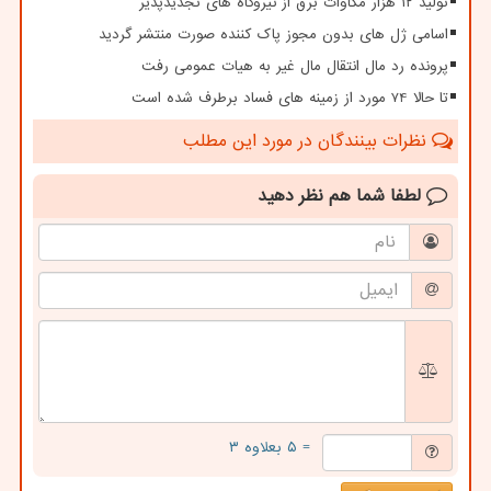
تولید ۱۲ هزار مگاوات برق از نیروگاه های تجدیدپذیر
اسامی ژل های بدون مجوز پاک کننده صورت منتشر گردید
پرونده رد مال انتقال مال غیر به هیات عمومی رفت
تا حالا 74 مورد از زمینه های فساد برطرف شده است
نظرات بینندگان در مورد این مطلب
لطفا شما هم
نظر دهید
= ۵ بعلاوه ۳