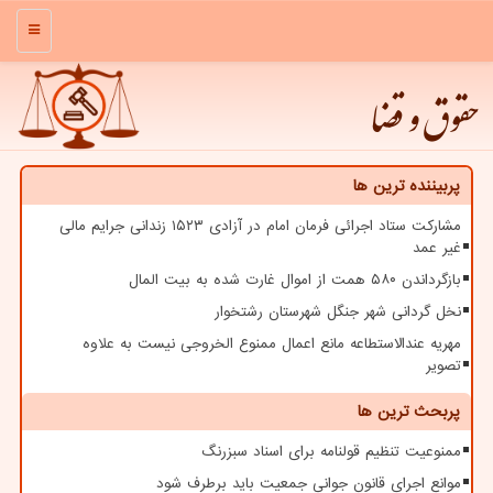
منو
حقوق و قضا
پربیننده ترین ها
مشارکت ستاد اجرائی فرمان امام در آزادی ۱۵۲۳ زندانی جرایم مالی
غیر عمد
بازگرداندن ۵۸۰ همت از اموال غارت شده به بیت المال
نخل گردانی شهر جنگل شهرستان رشتخوار
مهریه عندالاستطاعه مانع اعمال ممنوع الخروجی نیست به علاوه
تصویر
پربحث ترین ها
ممنوعیت تنظیم قولنامه برای اسناد سبزرنگ
موانع اجرای قانون جوانی جمعیت باید برطرف شود