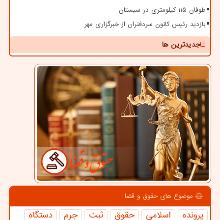
طوفان ۱۱۵ کیلومتری در سیستان
بازدید رئیس کانون سردفتران از خبرگزاری مهر
جدیدترین ها
موضوع های حقوق و قضا
پرونده
اسلامی
حقوق
ثبت
جرم
دستگاه