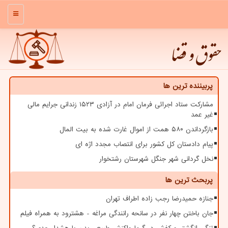
منو
حقوق و قضا
پربیننده ترین ها
مشارکت ستاد اجرائی فرمان امام در آزادی ۱۵۲۳ زندانی جرایم مالی
غیر عمد
بازگرداندن ۵۸۰ همت از اموال غارت شده به بیت المال
پیام دادستان کل کشور برای انتصاب مجدد اژه ای
نخل گردانی شهر جنگل شهرستان رشتخوار
پربحث ترین ها
جنازه حمیدرضا رجب زاده اطراف تهران
جان باختن چهار نفر در سانحه رانندگی مراغه - هشترود به همراه فیلم