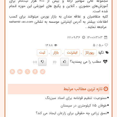
مجموعه عالی سهامیر ارائه و بیش از 200 هزار ثبت‌نام برای
آموزش‌های حضوری ، آنلاین و پکیج های اموزشی این حوزه انجام
شده است.
کلیه متقاضیان و علاقه مندان به بازار بورس میتوانند برای کسب
اطلاعات بیشتر به آدرس اینترنتی موسسه به نشانی
sahamir-ac.com
مراجعه نمایند .
22:09:36
1400/03/03
1488
/ ۵
5.0
تگها:
رپورتاژ
,
اینترنت
,
بازار
,
ثبت
مطلب را می پسندید؟
(0)
(1)
X
تازه ترین مطالب مرتبط
ممنوعیت تنظیم قولنامه برای اسناد سبزرنگ
طوفان ۱۱۵ کیلومتری در سیستان
نسق زراعی چه حقوقی برای زارعان ایجاد می کند؟