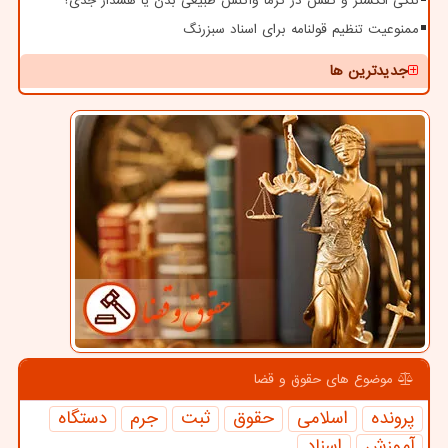
تنگی انگشتر و کفش در گرما واکنش طبیعی بدن یا هشدار جدی؟
ممنوعیت تنظیم قولنامه برای اسناد سبزرنگ
جدیدترین ها
موضوع های حقوق و قضا
پرونده
اسلامی
حقوق
ثبت
جرم
دستگاه
آموزش
اسناد