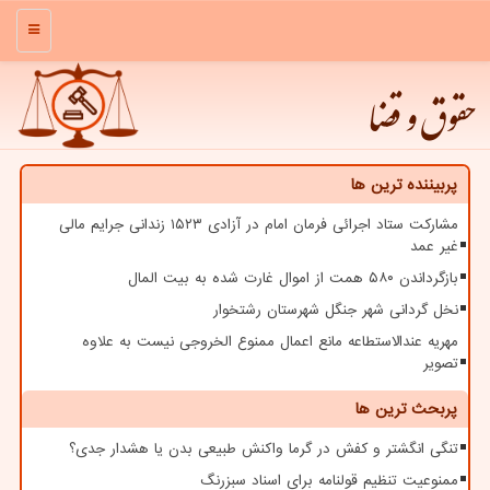
منو
حقوق و قضا
پربیننده ترین ها
مشارکت ستاد اجرائی فرمان امام در آزادی ۱۵۲۳ زندانی جرایم مالی
غیر عمد
بازگرداندن ۵۸۰ همت از اموال غارت شده به بیت المال
نخل گردانی شهر جنگل شهرستان رشتخوار
مهریه عندالاستطاعه مانع اعمال ممنوع الخروجی نیست به علاوه
تصویر
پربحث ترین ها
تنگی انگشتر و کفش در گرما واکنش طبیعی بدن یا هشدار جدی؟
ممنوعیت تنظیم قولنامه برای اسناد سبزرنگ