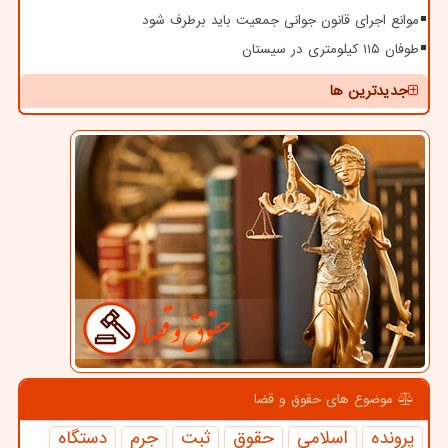
موانع اجرای قانون جوانی جمعیت باید برطرف شود
طوفان ۱۱۵ کیلومتری در سیستان
جدیدترین ها
موضوع های حقوق و قضا
پرونده
اسلامی
حقوق
ثبت
جرم
دستگاه