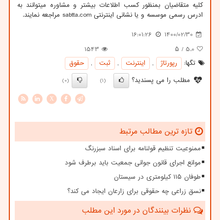
کلیه متقاضیان بمنظور کسب اطلاعات بیشتر و مشاوره میتوانند به
ادرس رسمی موسسه و یا نشانی اینترنتی
sabtta.com
مراجعه نمایند.
16:01:26
1400/02/30
1543
/ ۵
5.0
تگها:
رپورتاژ
,
اینترنت
,
ثبت
,
حقوق
مطلب را می پسندید؟
(0)
(1)
X
تازه ترین مطالب مرتبط
ممنوعیت تنظیم قولنامه برای اسناد سبزرنگ
موانع اجرای قانون جوانی جمعیت باید برطرف شود
طوفان ۱۱۵ کیلومتری در سیستان
نسق زراعی چه حقوقی برای زارعان ایجاد می کند؟
نظرات بینندگان در مورد این مطلب