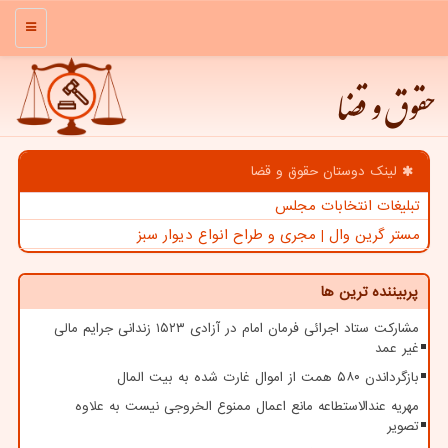
منو
حقوق و قضا
لینک دوستان حقوق و قضا
تبلیغات انتخابات مجلس
مستر گرین وال | مجری و طراح انواع دیوار سبز
پربیننده ترین ها
مشارکت ستاد اجرائی فرمان امام در آزادی ۱۵۲۳ زندانی جرایم مالی
غیر عمد
بازگرداندن ۵۸۰ همت از اموال غارت شده به بیت المال
مهریه عندالاستطاعه مانع اعمال ممنوع الخروجی نیست به علاوه
تصویر