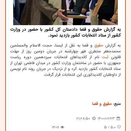
به گزارش حقوق و قضا دادستان کل کشور با حضور در وزارت
کشور از ستاد انتخابات کشور بازدید نمود.
به گزارش
حقوق
و قضا به نقل از ایسنا، حجت الاسلام والمسلمین
محمدجعفر منتظری ظهر چهارشنبه در جریان دومین روز از مهلت
قانونی
ثبت
نام از کاندیداهای انتخابات سیزدهمین دوره ریاست
جمهوری با حضور در ساختمان وزارت کشور در میدان فاطمی تهران از
ستاد انتخابات کشور بازدید کرد و از نزدیک در جریان روند نام نویسی
از داوطلبان کاندیداتوری این انتخابات قرار گرفت.
منبع:
حقوق و قضا
21:28:50
1400/02/23
1407
/ ۵
5.0