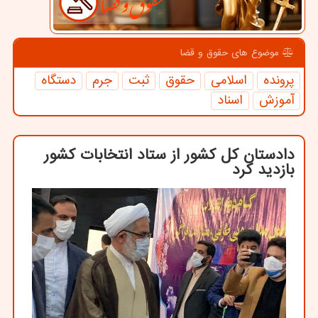
موضوع های حقوق و قضا
پرونده
اسلامی
حقوق
ثبت
جرم
دستگاه
آموزش
اسناد
دادستان كل كشور از ستاد انتخابات كشور
بازدید كرد