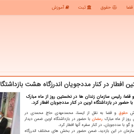
قضا
حقوق
ثبت
آموزش
ن افطار در كنار مددجویان اندرزگاه هشت بازداشتگا
قضا: رئیس سازمان زندان ها در نخستین روز از ماه مبارک
ا حضور در بازداشتگاه اوین در کنار مددجویان افطار کرد.
رش
حقوق
و قضا به نقل از ایسنا، محمدمهدی حاج محمدی در
روز از ماه مبارک
رمضان
با حضور در بازداشتگاه اوین ضمن دیدار
گو با مددجویان، در کنار سفره آنها افطار کرد.
زمان در این بازدید، ضمن حضور در بخش های مختلف اندرزگاه