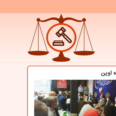
ه اوین