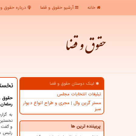
خانه
آرشیو حقوق و قضا
درباره حقوق و 
حقوق و قضا
لینک دوستان حقوق و قضا
نخستی
تبلیغات انتخابات مجلس
حقوق و 
مستر گرین وال | مجری و طراح انواع دیوار
رمضان ب
سبز
به گزا
نخستین 
پربیننده ترین ها
و گفت و 
رئیس سا