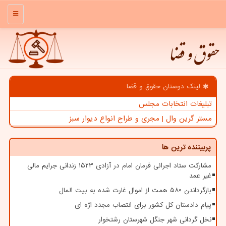
منو
حقوق و قضا
لینک دوستان حقوق و قضا
تبلیغات انتخابات مجلس
مستر گرین وال | مجری و طراح انواع دیوار سبز
پربیننده ترین ها
مشارکت ستاد اجرائی فرمان امام در آزادی ۱۵۲۳ زندانی جرایم مالی
غیر عمد
بازگرداندن ۵۸۰ همت از اموال غارت شده به بیت المال
پیام دادستان کل کشور برای انتصاب مجدد اژه ای
نخل گردانی شهر جنگل شهرستان رشتخوار