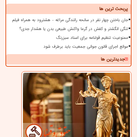
پربحث ترین ها
جان باختن چهار نفر در سانحه رانندگی مراغه - هشترود به همراه فیلم
تنگی انگشتر و کفش در گرما واکنش طبیعی بدن یا هشدار جدی؟
ممنوعیت تنظیم قولنامه برای اسناد سبزرنگ
موانع اجرای قانون جوانی جمعیت باید برطرف شود
جدیدترین ها