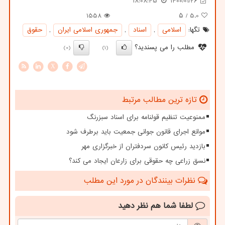
18:08:45
1400/01/26
1558
/ ۵
5.0
تگها:
اسلامی
,
اسناد
,
جمهوری اسلامی ایران
,
حقوق
مطلب را می پسندید؟
(0)
(1)
X
تازه ترین مطالب مرتبط
ممنوعیت تنظیم قولنامه برای اسناد سبزرنگ
موانع اجرای قانون جوانی جمعیت باید برطرف شود
بازدید رئیس کانون سردفتران از خبرگزاری مهر
نسق زراعی چه حقوقی برای زارعان ایجاد می کند؟
نظرات بینندگان در مورد این مطلب
لطفا شما هم
نظر دهید