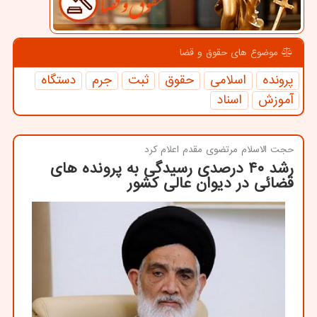
موضوع های حقوق و قضا
پرونده
اسلامی
حقوق
ثبت
جرم
دستگاه
آموزش
اسناد
حجت الاسلام مرتضوی مقدم اعلام كرد
رشد ۴۰ درصدی رسیدگی به پرونده های
قضائی در دیوان عالی كشور