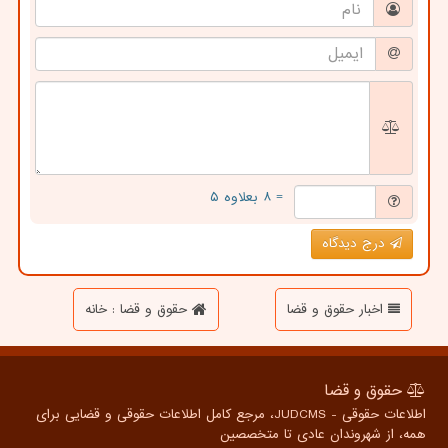
= ۸ بعلاوه ۵
درج دیدگاه
اخبار حقوق و قضا
حقوق و قضا : خانه
حقوق و قضا
اطلاعات حقوقی - JUDCMS، مرجع کامل اطلاعات حقوقی و قضایی برای
همه، از شهروندان عادی تا متخصصین