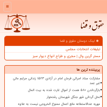
منو
حقوق و قضا
لینک دوستان حقوق و قضا
تبلیغات انتخابات مجلس
مستر گرین وال | مجری و طراح انواع دیوار سبز
پربیننده ترین ها
مشارکت ستاد اجرائی فرمان امام در آزادی ۱۵۲۳ زندانی جرایم مالی
غیر عمد
بازگرداندن ۵۸۰ همت از اموال غارت شده به بیت المال
نخل گردانی شهر جنگل شهرستان رشتخوار
مهریه عندالاستطاعه مانع اعمال ممنوع الخروجی نیست به علاوه