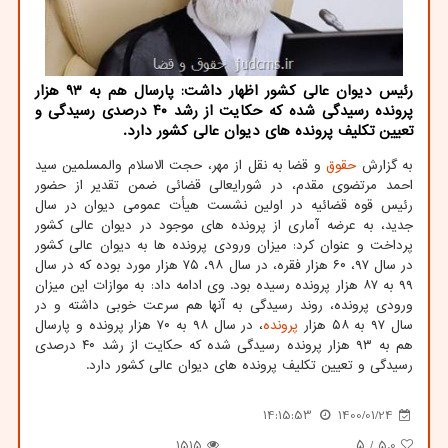
رئیس دیوان عالی کشور اظهار داشت: پارسال هم به ۹۳ هزار
پرونده رسیدگی شده که حکایت از رشد ۴۰ درصدی رسیدگی و
تعیین تکلیف پرونده های دیوان عالی کشور دارد.
به گزارش
حقوق
و قضا به نقل از مهر، حجت الاسلام والمسلمین سید
احمد مرتضوی مقدم، در شورایعالی قضائی ضمن تقدیر از حضور
رئیس قوه قضائیه در اولین نشست هیأت عمومی دیوان در سال
جدید، به عرضه آماری از پرونده های موجود در دیوان عالی کشور
پرداخت و عنوان کرد: میزان ورودی پرونده ها به دیوان عالی کشور
در سال ۹۷، ۶۰ هزار فقره، در سال ۹۸، ۷۵ هزار مورد بوده که در سال
۹۹ به ۸۷ هزار پرونده رسیده بود. وی ادامه داد: به موازات این میزان
ورودی پرونده، روند رسیدگی به آنها هم سرعت خوبی داشته و در
سال ۹۷ به ۵۸ هزار
پرونده
، در سال ۹۸ به ۷۰ هزار پرونده و پارسال
هم به ۹۳ هزار پرونده رسیدگی شده که حکایت از رشد ۴۰ درصدی
رسیدگی و تعیین تکلیف پرونده های دیوان عالی کشور دارد.
14:15:53
1400/01/24
1515
/ ۵
5.0