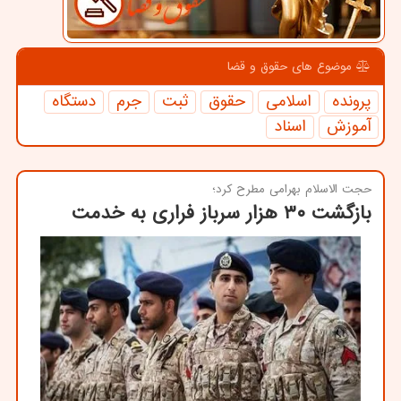
موضوع های حقوق و قضا
پرونده
اسلامی
حقوق
ثبت
جرم
دستگاه
آموزش
اسناد
حجت الاسلام بهرامی مطرح كرد؛
بازگشت ۳۰ هزار سرباز فراری به خدمت