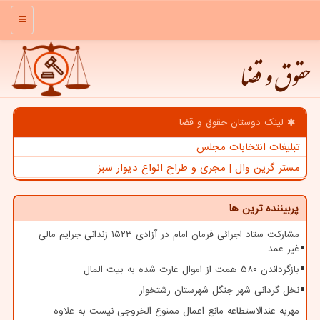
منو
حقوق و قضا
لینک دوستان حقوق و قضا
تبلیغات انتخابات مجلس
مستر گرین وال | مجری و طراح انواع دیوار سبز
پربیننده ترین ها
مشارکت ستاد اجرائی فرمان امام در آزادی ۱۵۲۳ زندانی جرایم مالی
غیر عمد
بازگرداندن ۵۸۰ همت از اموال غارت شده به بیت المال
نخل گردانی شهر جنگل شهرستان رشتخوار
مهریه عندالاستطاعه مانع اعمال ممنوع الخروجی نیست به علاوه