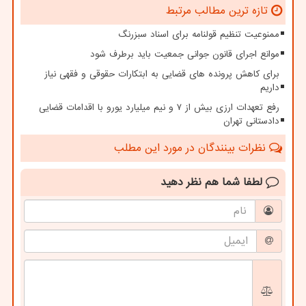
تازه ترین مطالب مرتبط
ممنوعیت تنظیم قولنامه برای اسناد سبزرنگ
موانع اجرای قانون جوانی جمعیت باید برطرف شود
برای کاهش پرونده های قضایی به ابتکارات حقوقی و فقهی نیاز
داریم
رفع تعهدات ارزی بیش از ۷ و نیم میلیارد یورو با اقدامات قضایی
دادستانی تهران
نظرات بینندگان در مورد این مطلب
لطفا شما هم
نظر دهید