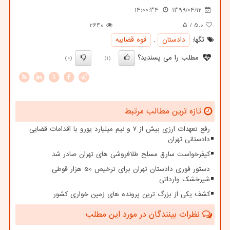
14:00:34
1399/04/12
2640
/ ۵
5.0
تگها:
دادستان
,
قوه قضاییه
مطلب را می پسندید؟
(0)
(1)
X
تازه ترین مطالب مرتبط
رفع تعهدات ارزی بیش از ۷ و نیم میلیارد یورو با اقدامات قضایی
دادستانی تهران
کیفرخواست سارق مسلح طلافروشی های تهران صادر شد
دستور فوری دادستان تهران برای ترخیص 50 هزار قوطی
شیرخشک وارداتی
کشف یکی از بزرگ ترین پرونده های زمین خواری کشور
نظرات بینندگان در مورد این مطلب