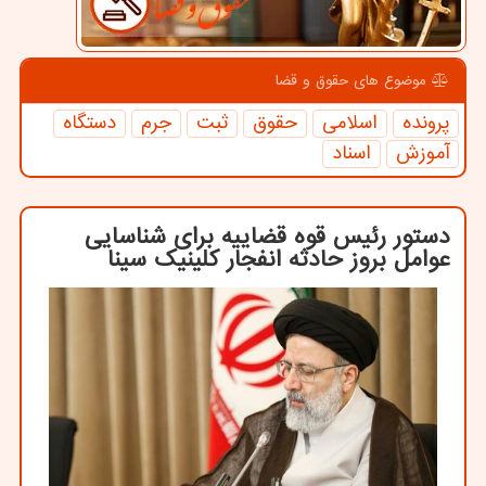
موضوع های حقوق و قضا
پرونده
اسلامی
حقوق
ثبت
جرم
دستگاه
آموزش
اسناد
دستور رئیس قوه قضاییه برای شناسایی
عوامل بروز حادثه انفجار كلینیك سینا