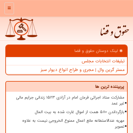
منو
حقوق و قضا
لینک دوستان حقوق و قضا
تبلیغات انتخابات مجلس
مستر گرین وال | مجری و طراح انواع دیوار سبز
پربیننده ترین ها
مشارکت ستاد اجرائی فرمان امام در آزادی ۱۵۲۳ زندانی جرایم مالی
غیر عمد
بازگرداندن ۵۸۰ همت از اموال غارت شده به بیت المال
مهریه عندالاستطاعه مانع اعمال ممنوع الخروجی نیست به علاوه
تصویر