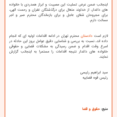
اینجانب ضمن عرض تسلیت این مصیبت و ابراز همدردی با خانواده
های داغدار، از خداوند متعال برای درگذشتگان غفران و رحمت الهی،
برای مجروحان شفای عاجل و برای بازماندگان محترم صبر و اجر
مسالت دارم.
لازم است
دادستان
محترم تهران در ادامه اقدامات اولیه ای که انجام
داده اند، نسبت به بررسی و شناسایی دقیق عوامل بروز این حادثه در
اسرع وقت اقدام و ضمن رسیدگی به مشکلات قضایی و حقوقی
خانواده های داغدار نتیجه اقدامات را مستمرا به اینجانب گزارش
نمایند.
سید ابراهیم رئیسی
رئیس قوه قضاییه
منبع:
حقوق و قضا