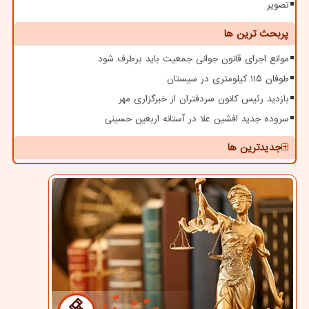
تصویر
پربحث ترین ها
موانع اجرای قانون جوانی جمعیت باید برطرف شود
طوفان ۱۱۵ کیلومتری در سیستان
بازدید رئیس کانون سردفتران از خبرگزاری مهر
سروده جدید افشین علا در آستانه اربعین حسینی
جدیدترین ها