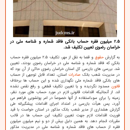
2.5 میلیون فقره حساب بانکی فاقد شماره و شناسه ملی در
خراسان رضوی تعیین تکلیف شد.
به گزارش
حقوق
و قضا به نقل از مهر، تکلیف ۲.۵ میلیون فقره حساب
بانکی که فاقد شماره و شناسه ملی در خراسان رضوی بودند، تعیین
شد. بررسی های بازرسی کل استان خراسان رضوی حاکی از آن بود که
در مدیریت شعب بانک
صادرات
استان، تعداد قابل توجهی از حساب
های بانکی فاقد شماره ملی نگهداری شده و این حساب ها برخلاف
قانون
مسدود نگردیده و یا تعیین تکلیف قطعی و رفع نقص نشده
اند. از آنجائیکه اقدامات قانونی لازم در مورد حساب های مورد نظر،
زمینه را برای سوءاستفاده از آنها خصوصاً در امر پولشویی فراهم می
آورد، پس هیأت بازرسی در امتداد اجرای اقدامات پیشگیرانه طی
گزارش هشداری از مدیر شعب بانک مذکور در استان خواست با قید
فوریت اقدامات لازم جهت تعیین تکلیف این حساب ها در قالب
مقررات انجام دهد. به همین دلیل بیش از دو و نیم میلیون میلیون
فقره از حساب های فاقد شماره و شناسه ملی در مدیریت مذکور