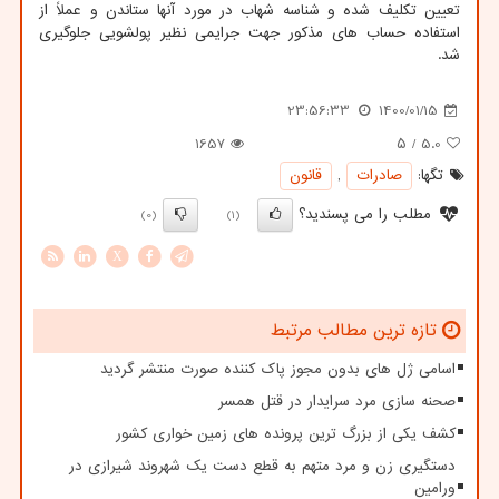
تعیین تکلیف شده و شناسه شهاب در مورد آنها ستاندن و عملاً از
استفاده حساب های مذکور جهت جرایمی نظیر پولشویی جلوگیری
شد.
23:56:33
1400/01/15
1657
/ ۵
5.0
تگها:
صادرات
,
قانون
مطلب را می پسندید؟
(0)
(1)
X
تازه ترین مطالب مرتبط
اسامی ژل های بدون مجوز پاک کننده صورت منتشر گردید
صحنه سازی مرد سرایدار در قتل همسر
کشف یکی از بزرگ ترین پرونده های زمین خواری کشور
دستگیری زن و مرد متهم به قطع دست یک شهروند شیرازی در
ورامین