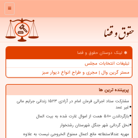
منو
حقوق و قضا
لینک دوستان حقوق و قضا
تبلیغات انتخابات مجلس
مستر گرین وال | مجری و طراح انواع دیوار سبز
پربیننده ترین ها
مشارکت ستاد اجرائی فرمان امام در آزادی ۱۵۲۳ زندانی جرایم مالی
غیر عمد
بازگرداندن ۵۸۰ همت از اموال غارت شده به بیت المال
نخل گردانی شهر جنگل شهرستان رشتخوار
مهریه عندالاستطاعه مانع اعمال ممنوع الخروجی نیست به علاوه