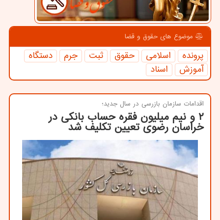
موضوع های حقوق و قضا
پرونده
اسلامی
حقوق
ثبت
جرم
دستگاه
آموزش
اسناد
اقدامات سازمان بازرسی در سال جدید؛
۲ و نیم میلیون فقره حساب بانكی در
خراسان رضوی تعیین تكلیف شد