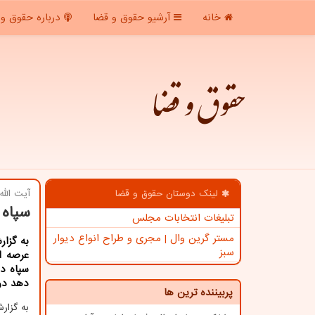
خانه
آرشیو حقوق و قضا
درباره حقوق و 
حقوق و قضا
لینک دوستان حقوق و قضا
آیت الل
سپاه 
تبلیغات انتخابات مجلس
مستر گرین وال | مجری و طراح انواع دیوار
به گزار
سبز
عرصه ا
سپاه د
دهد در
پربیننده ترین ها
به گزا