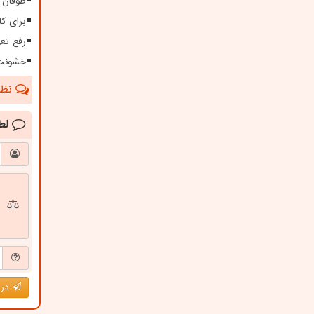
طوفان ۱۱۵ کیلومتری در سیستا
برای کا
رفع تعهدات ارزی بیش 
خشونت 
نظرا
لط
درج