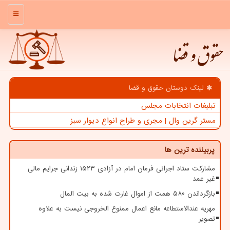
منو
حقوق و قضا
لینک دوستان حقوق و قضا
تبلیغات انتخابات مجلس
مستر گرین وال | مجری و طراح انواع دیوار سبز
پربیننده ترین ها
مشارکت ستاد اجرائی فرمان امام در آزادی ۱۵۲۳ زندانی جرایم مالی
غیر عمد
بازگرداندن ۵۸۰ همت از اموال غارت شده به بیت المال
مهریه عندالاستطاعه مانع اعمال ممنوع الخروجی نیست به علاوه
تصویر