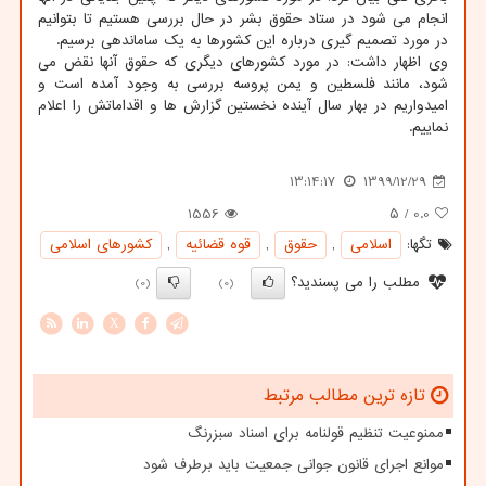
انجام می شود در ستاد حقوق بشر در حال بررسی هستیم تا بتوانیم
در مورد تصمیم گیری درباره این کشورها به یک ساماندهی برسیم.
وی اظهار داشت: در مورد کشورهای دیگری که حقوق آنها نقض می
شود، مانند فلسطین و یمن پروسه بررسی به وجود آمده است و
امیدواریم در بهار سال آینده نخستین گزارش ها و اقداماتش را اعلام
نماییم.
13:14:17
1399/12/29
1556
/ ۵
0.0
تگها:
اسلامی
,
حقوق
,
قوه قضائیه
,
كشورهای اسلامی
مطلب را می پسندید؟
(0)
(0)
X
تازه ترین مطالب مرتبط
ممنوعیت تنظیم قولنامه برای اسناد سبزرنگ
موانع اجرای قانون جوانی جمعیت باید برطرف شود