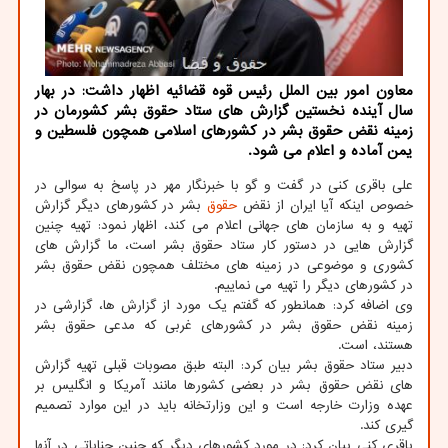
معاون امور بین الملل رئیس قوه قضائیه اظهار داشت: در بهار
سال آینده نخستین گزارش های ستاد حقوق بشر کشورمان در
زمینه نقض حقوق بشر در کشورهای اسلامی همچون فلسطین و
یمن آماده و اعلام می شود.
علی باقری کنی در گفت و گو با خبرنگار مهر در پاسخ به سوالی در
خصوص اینکه آیا ایران از نقض
حقوق
بشر در کشورهای دیگر گزارش
تهیه و به سازمان های جهانی اعلام می کند، اظهار نمود: تهیه چنین
گزارش هایی در دستور کار ستاد حقوق بشر است، ما گزارش های
کشوری و موضوعی در زمینه های مختلف همچون نقض حقوق بشر
در کشورهای دیگر را تهیه می نماییم.
وی اضافه کرد: همانطور که گفتم یک مورد از گزارش ها، گزارشی در
زمینه نقض حقوق بشر در کشورهای غربی که مدعی حقوق بشر
هستند، است.
دبیر ستاد حقوق بشر بیان کرد: البته طبق مصوبات قبلی تهیه گزارش
های نقض حقوق بشر در بعضی کشورها مانند آمریکا و انگلیس بر
عهده وزارت خارجه است و این وزارتخانه باید در این موارد تصمیم
گیری کند.
باقری کنی بیان کرد: در مورد کشورهای دیگر که چنین جنایاتی در آنها