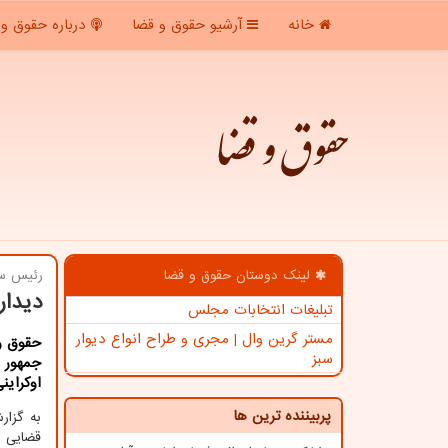
خانه
آرشیو حقوق و قضا
درباره حقوق و 
حقوق و قضا
لینک دوستان حقوق و قضا
رئیس سا
دیدار
تبلیغات انتخابات مجلس
مستر گرین وال | مجری و طراح انواع دیوار
حقوق و 
سبز
اوكراین
پربیننده ترین ها
قضایی ن