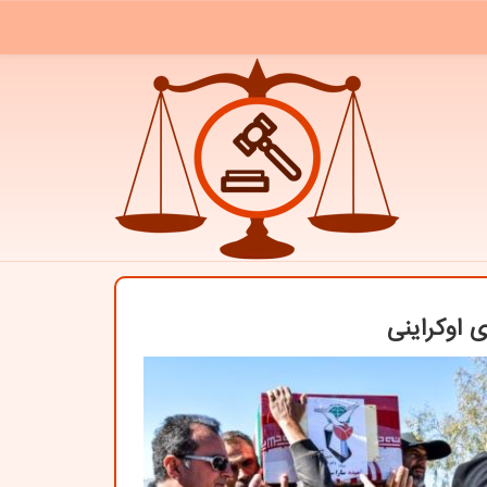
 اوكراینی