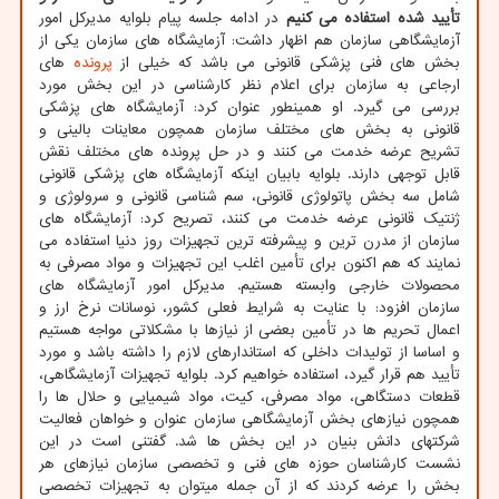
تأیید شده استفاده می کنیم
در ادامه جلسه پیام بلوایه مدیرکل امور
آزمایشگاهی سازمان هم اظهار داشت: آزمایشگاه های سازمان یکی از
بخش های فنی پزشکی قانونی می باشد که خیلی از
پرونده
های
ارجاعی به سازمان برای اعلام نظر کارشناسی در این بخش مورد
بررسی می گیرد. او همینطور عنوان کرد: آزمایشگاه های پزشکی
قانونی به بخش های مختلف سازمان همچون معاینات بالینی و
تشریح عرضه خدمت می کنند و در حل پرونده های مختلف نقش
قابل توجهی دارند. بلوایه بابیان اینکه آزمایشگاه های پزشکی قانونی
شامل سه بخش پاتولوژی قانونی، سم شناسی قانونی و سرولوژی و
ژنتیک قانونی عرضه خدمت می کنند، تصریح کرد: آزمایشگاه های
سازمان از مدرن ترین و پیشرفته ترین تجهیزات روز دنیا استفاده می
نمایند که هم اکنون برای تأمین اغلب این تجهیزات و مواد مصرفی به
محصولات خارجی وابسته هستیم. مدیرکل امور آزمایشگاه های
سازمان افزود: با عنایت به شرایط فعلی کشور، نوسانات نرخ ارز و
اعمال تحریم ها در تأمین بعضی از نیازها با مشکلاتی مواجه هستیم
و اساسا از تولیدات داخلی که استاندارهای لازم را داشته باشد و مورد
تأیید هم قرار گیرد، استفاده خواهیم کرد. بلوایه تجهیزات آزمایشگاهی،
قطعات دستگاهی، مواد مصرفی، کیت، مواد شیمیایی و حلال ها را
همچون نیازهای بخش آزمایشگاهی سازمان عنوان و خواهان فعالیت
شرکتهای دانش بنیان در این بخش ها شد. گفتنی است در این
نشست کارشناسان حوزه های فنی و تخصصی سازمان نیازهای هر
بخش را عرضه کردند که از آن جمله میتوان به تجهیزات تخصصی