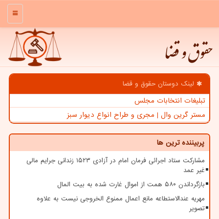
منو
حقوق و قضا
لینک دوستان حقوق و قضا
تبلیغات انتخابات مجلس
مستر گرین وال | مجری و طراح انواع دیوار سبز
پربیننده ترین ها
مشارکت ستاد اجرائی فرمان امام در آزادی ۱۵۲۳ زندانی جرایم مالی
غیر عمد
بازگرداندن ۵۸۰ همت از اموال غارت شده به بیت المال
مهریه عندالاستطاعه مانع اعمال ممنوع الخروجی نیست به علاوه
تصویر