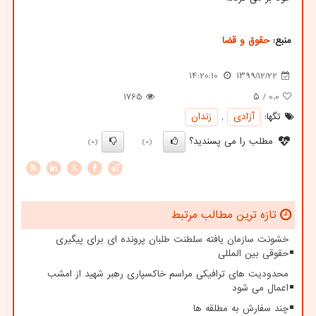
منبع:
حقوق و قضا
14:20:10
1399/12/22
1765
/ ۵
0.0
تگها:
آزادی
,
زندان
مطلب را می پسندید؟
(0)
(0)
X
تازه ترین مطالب مرتبط
خشونت سازمان یافته سلطنت طلبان پرونده ای برای پیگیری
حقوقی بین المللی
محدودیت های ترافیکی مراسم خاکسپاری رهبر شهید از امشب
اعمال می شود
چند سفارش به مطلقه ها