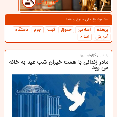
موضوع های حقوق و قضا
پرونده
اسلامی
حقوق
ثبت
جرم
دستگاه
آموزش
اسناد
به دنبال گزارش مهر؛
مادر زندانی با همت خیران شب عید به خانه
می رود