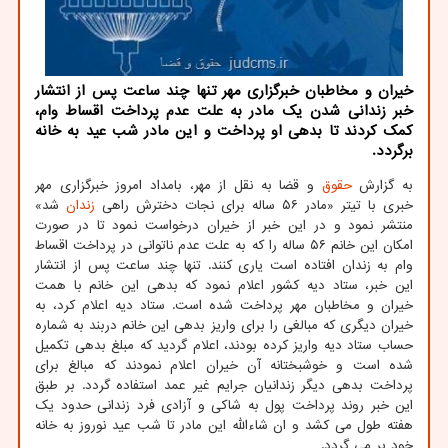
خیران و مخاطبان خبرگزاری مهر تنها چند ساعت پس از انتشار
خبر زندانی شدن یک مادر به علت عدم پرداخت اقساط وام،
کمک کردند تا بدهی او پرداخت و این مادر شب عید به خانه
برگردد.
به گزارش
حقوق
و قضا به نقل از مهر، بامداد امروز خبرگزاری مهر
خبری با تیتر «مادر ۵۶ ساله برای نجات دخترش راهی
زندان
شد»
منتشر نمود و در این خبر از خیران درخواست نمود تا در صورت
امکان این خانم ۵۶ ساله را که به علت عدم ناتوانی در پرداخت اقساط
وام به زندان افتاده است یاری کنند. تنها چند ساعت پس از انتشار
این خبر، ستاد دیه کشور اعلام نمود که بدهی این خانم با همت
خیران و مخاطبان مهر پرداخت شده است. ستاد دیه اعلام کرد، به
خیران دیگری که مبالغی را برای واریز بدهی این خانم دربند به شماره
حساب ستاد دیه واریز کرده بودند، اعلام گردید که مبلغ بدهی تکمیل
شده است و خوشبختانه آن خیران اعلام نمودند که مبالغ برای
پرداخت بدهی دیگر زندانیان جرایم غیر عمد استفاده گردد. بر طبق
این خبر روند پرداخت پول به شاکی و آزادی فرد زندانی حدود یک
هفته طول می کشد و ان شاءالله این مادر تا شب عید نوروز به خانه
خود بر می گردد.