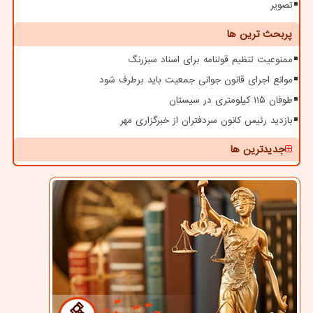
تصویر
پربحث ترین ها
ممنوعیت تنظیم قولنامه برای اسناد سبزرنگ
موانع اجرای قانون جوانی جمعیت باید برطرف شود
طوفان ۱۱۵ کیلومتری در سیستان
بازدید رئیس کانون سردفتران از خبرگزاری مهر
جدیدترین ها