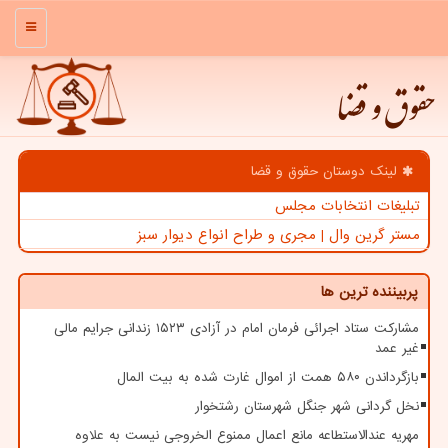
منو
حقوق و قضا
لینک دوستان حقوق و قضا
تبلیغات انتخابات مجلس
مستر گرین وال | مجری و طراح انواع دیوار سبز
پربیننده ترین ها
مشارکت ستاد اجرائی فرمان امام در آزادی ۱۵۲۳ زندانی جرایم مالی
غیر عمد
بازگرداندن ۵۸۰ همت از اموال غارت شده به بیت المال
نخل گردانی شهر جنگل شهرستان رشتخوار
مهریه عندالاستطاعه مانع اعمال ممنوع الخروجی نیست به علاوه