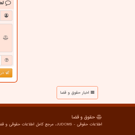
لط
درج
اخبار حقوق و قضا
حقوق و قضا
اطلاعات حقوقی - JUDCMS، مرجع کامل اطلاعات حقوقی و قضایی برای همه، از شهروندان عادی تا متخصصین