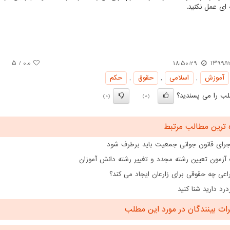
 ای عمل نکنید.
/ ۵
0.0
18:50:29
1399/1
آموزش
,
اسلامی
,
حقوق
,
حكم
ب را می پسندید؟
(0)
(0)
 ترین مطالب مرتبط
اجرای قانون جوانی جمعیت باید برطرف شود
 آزمون تعیین رشته مجدد و تغییر رشته دانش آموزان
اعی چه حقوقی برای زارعان ایجاد می کند؟
درد دارید شنا کنید
ت بینندگان در مورد این مطلب