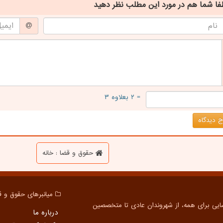
فا شما هم
در مورد این مطلب
نظر دهید
= ۲ بعلاوه ۳
 دیدگاه
حقوق و قضا : خانه
میانبرهای حقوق و ق
درباره ما