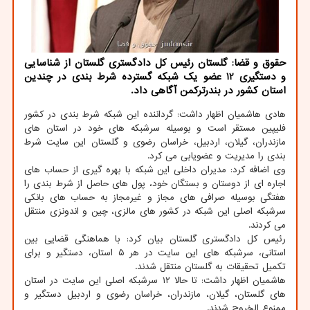
حقوق و قضا: گلستان رئیس کل دادگستری گلستان از شناسایی
و دستگیری 12 عضو یک شبکه گسترده شرط بندی در چندین
استان کشور در بندرترکمن آگاهی داد.
هادی هاشمیان اظهار داشت: گرداننده این شبکه شرط بندی در کشور
فلیپین مستقر است و بوسیله سرشبکه های خود در استان های
مازندران، گیلان، اردبیل، خراسان رضوی و گلستان این سایت شرط
بندی را مدیریت و عضویابی می کرد.
وی اضافه کرد: مدیران داخلی این شبکه با بهره گیری از حساب های
اجاره ای از دوستان و بستگان خود، پول های حاصل از شرط بندی را
هفتگی بوسیله صرافی های مجاز و غیرمجاز به حساب های بانکی
سرشبکه اصلی این شبکه در کشور های مالزی، چین و اندونزی منتقل
می کردند.
رئیس کل دادگستری گلستان بیان کرد: با هماهنگی قضایی بین
استانی، سرشبکه های این سایت در هر ۵ استان، دستگیر و برای
تکمیل تحقیقات به گلستان منتقل شدند.
هاشمیان اظهار داشت: تا حالا ۱۲ سرشبکه اصلی این سایت در استان
های گلستان، گیلان، مازندران، خراسان رضوی و اردبیل دستگیر و
ممنوع الخروج شدند.