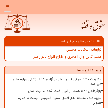
منو
حقوق و قضا
لینک دوستان حقوق و قضا
تبلیغات انتخابات مجلس
مستر گرین وال | مجری و طراح انواع دیوار سبز
پربیننده ترین ها
مشارکت ستاد اجرائی فرمان امام در آزادی ۱۵۲۳ زندانی جرایم مالی
غیر عمد
بازگرداندن ۵۸۰ همت از اموال غارت شده به بیت المال
مهریه عندالاستطاعه مانع اعمال ممنوع الخروجی نیست به علاوه
تصویر