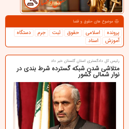
موضوع های حقوق و قضا
پرونده
اسلامی
حقوق
ثبت
جرم
دستگاه
آموزش
اسناد
رئیس كل دادگستری استان گلستان خبر داد
متلاشی شدن شبكه گسترده شرط بندی در
نوار شمالی كشور