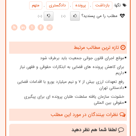
تگها:
بازداشت
,
پرونده
,
دادگستری
,
متهم
مطلب را می پسندید؟
(0)
(0)
X
تازه ترین مطالب مرتبط
موانع اجرای قانون جوانی جمعیت باید برطرف شود
برای کاهش پرونده های قضایی به ابتکارات حقوقی و فقهی نیاز
داریم
رفع تعهدات ارزی بیش از ۷ و نیم میلیارد یورو با اقدامات قضایی
دادستانی تهران
خشونت سازمان یافته سلطنت طلبان پرونده ای برای پیگیری
حقوقی بین المللی
نظرات بینندگان در مورد این مطلب
لطفا شما هم
نظر دهید