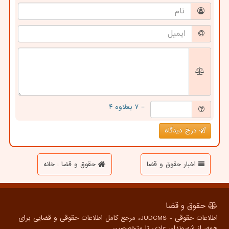
= ۷ بعلاوه ۴
درج دیدگاه
اخبار حقوق و قضا
حقوق و قضا : خانه
حقوق و قضا
اطلاعات حقوقی - JUDCMS، مرجع کامل اطلاعات حقوقی و قضایی برای
همه، از شهروندان عادی تا متخصصین