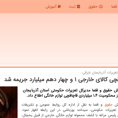
قضا
حقوق
ثبت
آموزش
عزیرات آذربایجان شرقی:
ای خارجی ۱ و چهار دهم میلیارد جریمه شد
رش حقوق و قضا مدیرکل تعزیرات حکومتی استان آذربایجان
یلیاردی قاچاقچی لوازم خانگی اطلاع داد.
رش
حقوق
و قضا به نقل از اداره کل روابط عمومی و تشریفات
تعزیرات حکومتی، سیداحد یوزباشی در این رابطه اظهار نمود:
 پلیس مراغه با کشف محموله لوازم خانگی خارجی از قبیل یخچال،