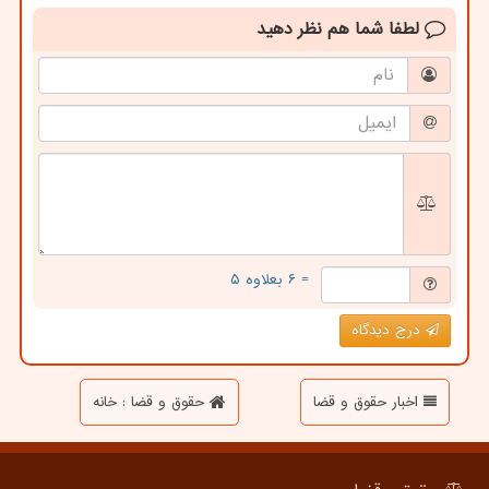
لطفا شما هم
نظر دهید
= ۶ بعلاوه ۵
درج دیدگاه
اخبار حقوق و قضا
حقوق و قضا : خانه