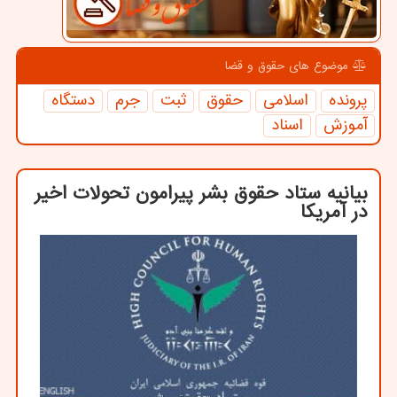
موضوع های حقوق و قضا
پرونده
اسلامی
حقوق
ثبت
جرم
دستگاه
آموزش
اسناد
بیانیه ستاد حقوق بشر پیرامون تحولات اخیر
در آمریكا