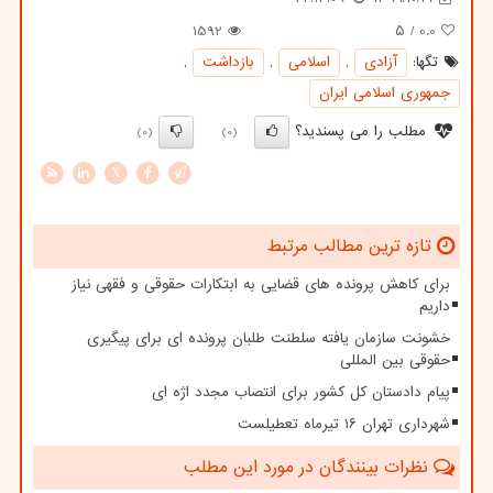
1592
/ ۵
0.0
تگها:
آزادی
,
اسلامی
,
بازداشت
,
جمهوری اسلامی ایران
مطلب را می پسندید؟
(0)
(0)
X
تازه ترین مطالب مرتبط
برای کاهش پرونده های قضایی به ابتکارات حقوقی و فقهی نیاز
داریم
خشونت سازمان یافته سلطنت طلبان پرونده ای برای پیگیری
حقوقی بین المللی
پیام دادستان کل کشور برای انتصاب مجدد اژه ای
شهرداری تهران ۱۶ تیرماه تعطیلست
نظرات بینندگان در مورد این مطلب