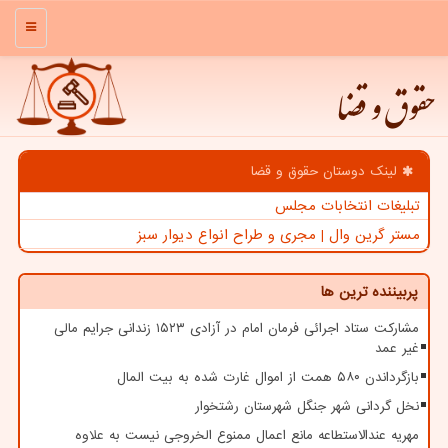
منو
حقوق و قضا
لینک دوستان حقوق و قضا
تبلیغات انتخابات مجلس
مستر گرین وال | مجری و طراح انواع دیوار سبز
پربیننده ترین ها
مشارکت ستاد اجرائی فرمان امام در آزادی ۱۵۲۳ زندانی جرایم مالی
غیر عمد
بازگرداندن ۵۸۰ همت از اموال غارت شده به بیت المال
نخل گردانی شهر جنگل شهرستان رشتخوار
مهریه عندالاستطاعه مانع اعمال ممنوع الخروجی نیست به علاوه