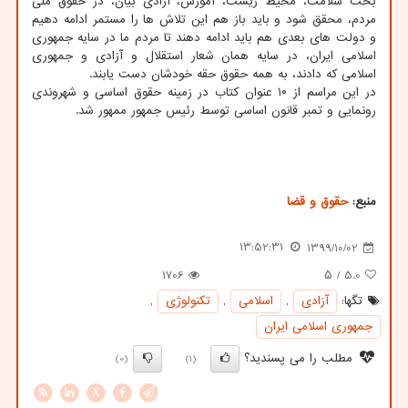
بحث سلامت، محیط زیست، آموزش، آزادی بیان، در حقوق ملی
مردم، محقق شود و باید باز هم این تلاش ها را مستمر ادامه دهیم
و دولت های بعدی هم باید ادامه دهند تا مردم ما در سایه جمهوری
اسلامی ایران، در سایه همان شعار استقلال و آزادی و جمهوری
اسلامی که دادند، به همه حقوق حقه خودشان دست یابند.
در این مراسم از ۱۰ عنوان کتاب در زمینه حقوق اساسی و شهروندی
رونمایی و تمبر قانون اساسی توسط رئیس جمهور ممهور شد.
منبع:
حقوق و قضا
13:52:31
1399/10/02
1706
/ ۵
5.0
تگها:
آزادی
,
اسلامی
,
تكنولوژی
,
جمهوری اسلامی ایران
مطلب را می پسندید؟
(0)
(1)
X