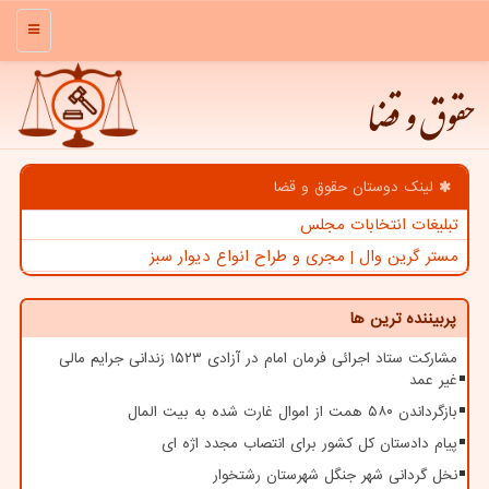
منو
حقوق و قضا
لینک دوستان حقوق و قضا
تبلیغات انتخابات مجلس
مستر گرین وال | مجری و طراح انواع دیوار سبز
پربیننده ترین ها
مشارکت ستاد اجرائی فرمان امام در آزادی ۱۵۲۳ زندانی جرایم مالی
غیر عمد
بازگرداندن ۵۸۰ همت از اموال غارت شده به بیت المال
پیام دادستان کل کشور برای انتصاب مجدد اژه ای
نخل گردانی شهر جنگل شهرستان رشتخوار