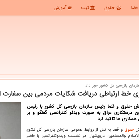
قضا
حقوق
ثبت
آموزش
زمان بازرسی كل كشور خبر داد:
ری خط ارتباطی دریافت شكایات مردمی بین سفارت ای
رش حقوق و قضا رئیس سازمان بازرسی كل كشور با رئیس
ن درستكاری عراق به صورت ویدئو كنفرانسی گفتگو و بر
همكاری ها تاكید كرد
رش
حقوق
و قضا به نقل از روابط عمومی سازمان بازرسی کل کشور،
سلام والمسلمین درویشیان در نشست ویدئوکنفرانسی با قاضی