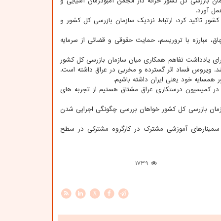
مان بازرسی کل کشور خزانه دار انجمن آمبودزمان آسیایی و
مل آورد.
ور تاکید کرد: ارتباط نزدیک سازمان بازرسی کل کشور و
ق، مبارزه با تروریسم، حمایت حقوقی و قضائی از سرمایه
جرای یادداشت تفاهم همکاری میان سازمان بازرسی کل کشور
شد. ویروس فساد اثر گسترده و مخربی در عراق داشته است.
همسایه خود یعنی ایران داشته باشیم.
ا در کمیسیون درستکاری عراق مشتاق هستیم از تجربه های
زمان بازرسی کل کشور خواهان بررسی چگونگی اجرایی شدن
ب سمینارهای آموزشی مشترک در کارگروه مشترکی در سطح
1739
X