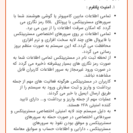
امنیت پلتفرم :
تمامی اطلاعات مابین کامپیوتر یا گوشی هوشمند شما با
سرورهای مستربیتکس با پروتکل
SSL
رمز نگاری می
گردد که امکان سرقت اطلاعات را از بین می برد.
تمامی اطلاعات بر روی سرورهای اختصاصی مستربیتکس
با فایروال های چند لایه سخت افزاری و نرم افزاری
محافظت می گردد.که این سیستم به صورت منظم بروز
رسانی می گردد.
از لحظه ثبت نام در مستربیتکس تمامی اطلاعات شما به
صورت رمز نگاری های بسیار پیشرفته ذخیره می گردد که
در صورت ورود غیرمجاز به سرور اطلاعات کاربران قابل
مشاهده نباشد.
کاربران در مستربیتکس هرگونه فعالیت های مهم از جمله
برداشت و واریز و ثبت سفارش ورود به سیستم را از
طریق ارسال ایمیل با خبر می گردند.
عملیات مهم از جمله واریز و برداشت و... دارای تایید
کننده امنیتی
2FA
هستند.
به دلیل سیستم چند لایه امنیتی اختصاصی مستربیتکس و
سپردفاعی اختصاصی در صورت حمله به سرورهای
مستربیتکس
و موفق بودن نفوذ به سرورهای
مستربیتکس ، دارایی و اطلاعات حساب و سوابق معامله