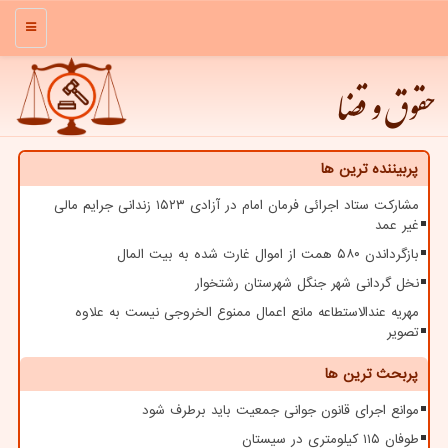
منو
حقوق و قضا
پربیننده ترین ها
مشارکت ستاد اجرائی فرمان امام در آزادی ۱۵۲۳ زندانی جرایم مالی
غیر عمد
بازگرداندن ۵۸۰ همت از اموال غارت شده به بیت المال
نخل گردانی شهر جنگل شهرستان رشتخوار
مهریه عندالاستطاعه مانع اعمال ممنوع الخروجی نیست به علاوه
تصویر
پربحث ترین ها
موانع اجرای قانون جوانی جمعیت باید برطرف شود
طوفان ۱۱۵ کیلومتری در سیستان