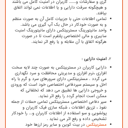
گری و سفارشات و...... کاربران در امنیت کامل می باشند
و هیچگونه سرقت دارایی و یا اطلاعات نمی تواند اتفاق
بیافتد.
تمامی اطلاعات حتی با جزییات کامل آن به صورت منظم
و به صورت خودکار در حال بک آپ گیری می باشد.
واحد مانیتورینگ مستربیتکس دارای مانیتورینگ امنیت
سایبری و مالی اختصاصی پلتفرم است تا در صورت
هرگونه اتفاق با آن مقابله و یا رفع اثر نمایند.
امنیت دارایی :
دارایی کاربران در مستربیتکس به صورت چند لایه سخت
افزاری ،نرم افزاری و مدیریتی محافظت و سرد نگهداری
می گردد . مستربیتکس دارای سرورهای سرد و گرم با راه
اخل و سیستم سپردفاعی اختصاصی خود است که ورودی
و خروجی دارایی ها تطبیق می دهد که تخلفاتی که
ممکن است انجام گردد را رفع اثر نماید.
سپر دفاعی اختصاصی مستربیتکس تمامی حملات از جمله
نفوذ ، تزریق اطلاعات ، شبکه سازی فیک کاربران و
پولشویی و سو استفاده از اطلاعات کاربران و... را خودکار
تشخیص داده و رفع اثر می نماید .
مستربیتکس
در بیت کوین و سایر رمز ارزها خود