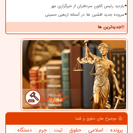
بازدید رئیس کانون سردفتران از خبرگزاری مهر
سروده جدید افشین علا در آستانه اربعین حسینی
جدیدترین ها
موضوع های حقوق و قضا
پرونده
اسلامی
حقوق
ثبت
جرم
دستگاه