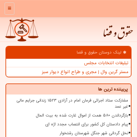
منو
حقوق و قضا
لینک دوستان حقوق و قضا
تبلیغات انتخابات مجلس
مستر گرین وال | مجری و طراح انواع دیوار سبز
پربیننده ترین ها
مشارکت ستاد اجرائی فرمان امام در آزادی ۱۵۲۳ زندانی جرایم مالی
غیر عمد
بازگرداندن ۵۸۰ همت از اموال غارت شده به بیت المال
پیام دادستان کل کشور برای انتصاب مجدد اژه ای
نخل گردانی شهر جنگل شهرستان رشتخوار