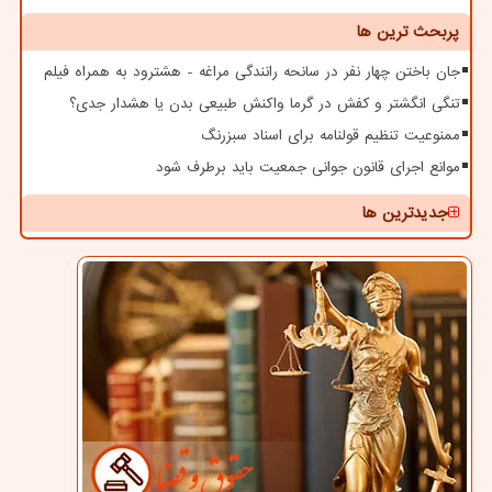
پربحث ترین ها
جان باختن چهار نفر در سانحه رانندگی مراغه - هشترود به همراه فیلم
تنگی انگشتر و کفش در گرما واکنش طبیعی بدن یا هشدار جدی؟
ممنوعیت تنظیم قولنامه برای اسناد سبزرنگ
موانع اجرای قانون جوانی جمعیت باید برطرف شود
جدیدترین ها