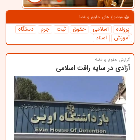
موضوع های حقوق و قضا
پرونده
اسلامی
حقوق
ثبت
جرم
دستگاه
آموزش
اسناد
گزارش حقوق و قضا؛
آزادی در سایه رافت اسلامی