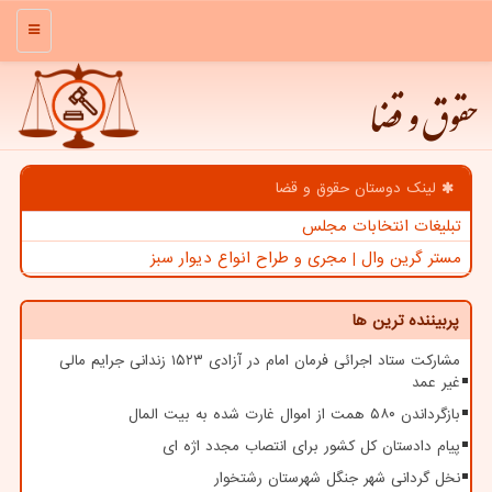
منو
حقوق و قضا
لینک دوستان حقوق و قضا
تبلیغات انتخابات مجلس
مستر گرین وال | مجری و طراح انواع دیوار سبز
پربیننده ترین ها
مشارکت ستاد اجرائی فرمان امام در آزادی ۱۵۲۳ زندانی جرایم مالی
غیر عمد
بازگرداندن ۵۸۰ همت از اموال غارت شده به بیت المال
پیام دادستان کل کشور برای انتصاب مجدد اژه ای
نخل گردانی شهر جنگل شهرستان رشتخوار