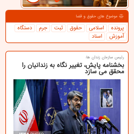
موضوع های حقوق و قضا
پرونده
اسلامی
حقوق
ثبت
جرم
دستگاه
آموزش
اسناد
رئیس سازمان زندان ها:
بخشنامه پایش، تغییر نگاه به زندانیان را
محقق می سازد