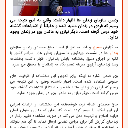
رئیس سازمان زندان ها اظهار داشت: وقتی به این نتیجه می
رسیم كه فردی در زندان متنبه شده و حقیقتاً از اشتباهات گذشته
خود درس گرفته است، دیگر نیازی به ماندن وی در زندان وجود
ندارد.
به گزارش
حقوق
و قضا به نقل از ایسنا، حاج محمدی رئیس سازمان
زندان
ها در نشست ویدئویی با مدیران زندان های سراسر کشور با
تکیه بر اجرای دقیق بخشنامه پایش زندانیان، اظهار داشت: بخشنامه
رصد زندانیان، آرزوی دیرینه تغییر نگاه به زندانیان را محقق می سازد.
وی ضمن اشاره به اینکه برای تدوین این بخشنامه از ظرفیت های
حقوقی استفاده شده است، اظهار داشت: وقتی به این نتیجه می
رسیم که فردی در زندان متنبه شده و حقیقتاً از اشتباهات گذشته خود
درس گرفته است، دیگر نیازی به ماندن وی در زندان وجود ندارد.
حاج محمدی اضافه کرد: خوشبختانه این بخشنامه و الزامات اجرایی
آن این امکان را میسر کرده است که زندان که بعنوان متولی اصلی
فرایند اصلاح و تربیت عمل می کند در صورت مشاهده تغییر رفتار در
زندانیان گزارش آنرا برای مراجع قضایی ارسال نماید تا آنها هم بتوانند
با استفاده از ظرفیت های قانونی زمینه آزادی مشروط، کاهش و یا