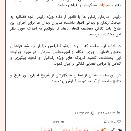
تعلیق
مجازات
محکومان را فراهم نمایند.
رئیس سازمان زندان ها با تقدیر از نگاه ویژه رئیس قوه قضائیه به
مبحث زندان و زندانی اظهار داشت: مدیران زندان ها برای اجرای این
طرح باید تلاش مضاعف انجام دهند تا بتوانیم به اهداف مورد نظر
این بخشنامه برسیم.
در ادامه این جلسه که از راه ویدئو کنفرانس برگزار می شد فراهانی
معاون قضایی، اجرای احکام و امورمجلس سازمان، در مورد جزئیات
این بخشنامه، تنظیم کاربرگ های ویژه زندانیان و نحوه پیگیری و
تعامل با مراجع قضایی نکاتی را بیان نمود.
در این جلسه بعضی از استان ها گزارشی از شروع اجرای این طرح و
نتایج حاصله از آن به عرضه گزارش پرداختند.
18:32:27
1399/08/23
1721
/ ۵
5.0
تگها:
آزادی
,
حقوق
,
زندان
,
قانون