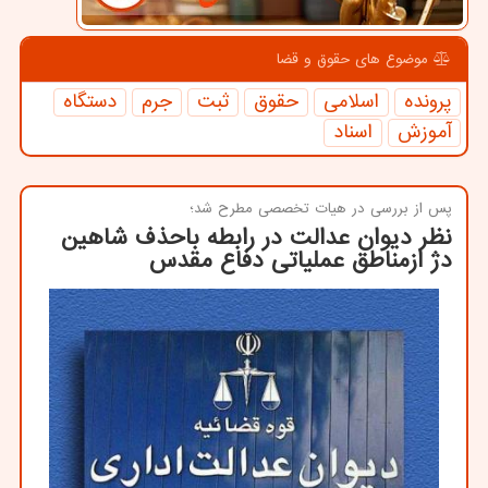
موضوع های حقوق و قضا
پرونده
اسلامی
حقوق
ثبت
جرم
دستگاه
آموزش
اسناد
پس از بررسی در هیات تخصصی مطرح شد؛
نظر دیوان عدالت در رابطه باحذف شاهین
دژ ازمناطق عملیاتی دفاع مقدس