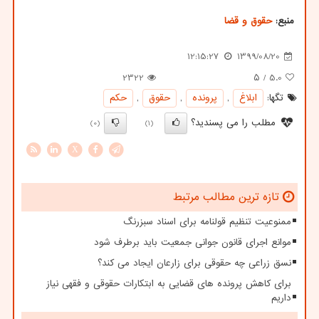
منبع:
حقوق و قضا
12:15:27
1399/08/20
2322
/ ۵
5.0
تگها:
ابلاغ
,
پرونده
,
حقوق
,
حكم
مطلب را می پسندید؟
(0)
(1)
X
تازه ترین مطالب مرتبط
ممنوعیت تنظیم قولنامه برای اسناد سبزرنگ
موانع اجرای قانون جوانی جمعیت باید برطرف شود
نسق زراعی چه حقوقی برای زارعان ایجاد می کند؟
برای کاهش پرونده های قضایی به ابتکارات حقوقی و فقهی نیاز
داریم