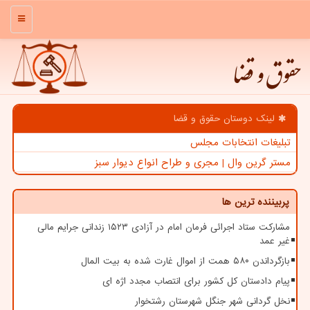
منو
حقوق و قضا
لینک دوستان حقوق و قضا
تبلیغات انتخابات مجلس
مستر گرین وال | مجری و طراح انواع دیوار سبز
پربیننده ترین ها
مشارکت ستاد اجرائی فرمان امام در آزادی ۱۵۲۳ زندانی جرایم مالی
غیر عمد
بازگرداندن ۵۸۰ همت از اموال غارت شده به بیت المال
پیام دادستان کل کشور برای انتصاب مجدد اژه ای
نخل گردانی شهر جنگل شهرستان رشتخوار