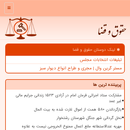
منو
حقوق و قضا
لینک دوستان حقوق و قضا
تبلیغات انتخابات مجلس
مستر گرین وال | مجری و طراح انواع دیوار سبز
پربیننده ترین ها
مشارکت ستاد اجرائی فرمان امام در آزادی ۱۵۲۳ زندانی جرایم مالی
غیر عمد
بازگرداندن ۵۸۰ همت از اموال غارت شده به بیت المال
نخل گردانی شهر جنگل شهرستان رشتخوار
مهریه عندالاستطاعه مانع اعمال ممنوع الخروجی نیست به علاوه