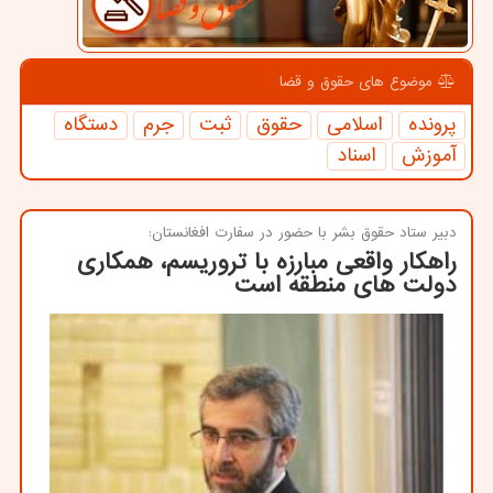
موضوع های حقوق و قضا
پرونده
اسلامی
حقوق
ثبت
جرم
دستگاه
آموزش
اسناد
دبیر ستاد حقوق بشر با حضور در سفارت افغانستان:
راهكار واقعی مبارزه با تروریسم، همكاری
دولت های منطقه است