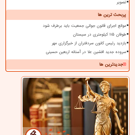
تصویر
پربحث ترین ها
موانع اجرای قانون جوانی جمعیت باید برطرف شود
طوفان ۱۱۵ کیلومتری در سیستان
بازدید رئیس کانون سردفتران از خبرگزاری مهر
سروده جدید افشین علا در آستانه اربعین حسینی
جدیدترین ها