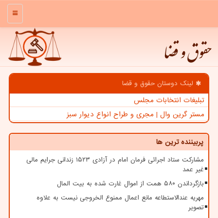
منو
حقوق و قضا
لینک دوستان حقوق و قضا
تبلیغات انتخابات مجلس
مستر گرین وال | مجری و طراح انواع دیوار سبز
پربیننده ترین ها
مشارکت ستاد اجرائی فرمان امام در آزادی ۱۵۲۳ زندانی جرایم مالی
غیر عمد
بازگرداندن ۵۸۰ همت از اموال غارت شده به بیت المال
مهریه عندالاستطاعه مانع اعمال ممنوع الخروجی نیست به علاوه
تصویر