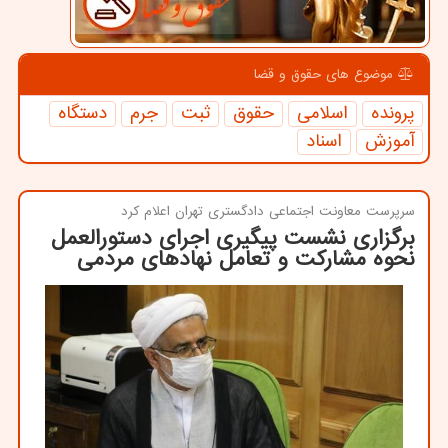
موضوع های حقوق و قضا
پرونده
اسلامی
حقوق
ثبت
جرم
دستگاه
آموزش
اسناد
سرپرست معاونت اجتماعی دادگستری تهران اعلام كرد
برگزاری نشست پیگیری اجرای دستورالعمل
نحوه مشاركت و تعامل نهادهای مردمی