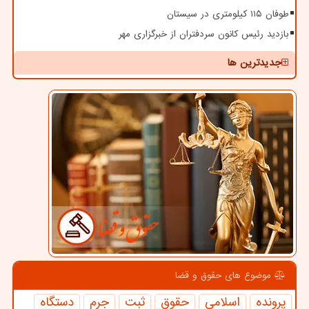
طوفان ۱۱۵ کیلومتری در سیستان
بازدید رئیس کانون سردفتران از خبرگزاری مهر
جدیدترین ها
موضوع های حقوق و قضا
پرونده
اسلامی
حقوق
ثبت
جرم
دستگاه