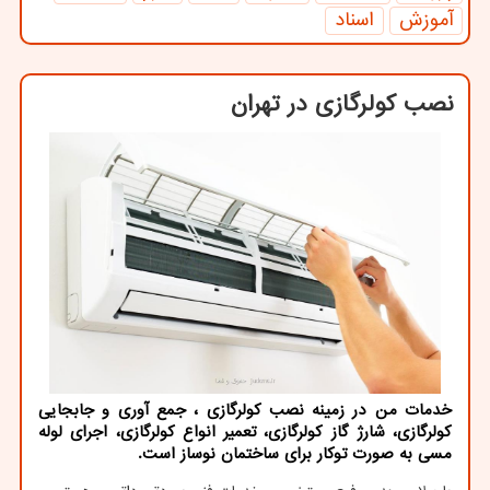
آموزش
اسناد
نصب كولرگازی در تهران
خدمات من در زمینه نصب كولرگازی ، جمع آوری و جابجایی
كولرگازی، شارژ گاز كولرگازی، تعمیر انواع كولرگازی، اجرای لوله
مسی به صورت توكار برای ساختمان نوساز است.