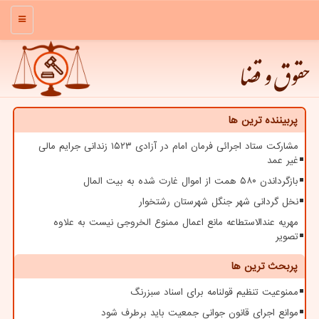
منو
حقوق و قضا
پربیننده ترین ها
مشارکت ستاد اجرائی فرمان امام در آزادی ۱۵۲۳ زندانی جرایم مالی
غیر عمد
بازگرداندن ۵۸۰ همت از اموال غارت شده به بیت المال
نخل گردانی شهر جنگل شهرستان رشتخوار
مهریه عندالاستطاعه مانع اعمال ممنوع الخروجی نیست به علاوه
تصویر
پربحث ترین ها
ممنوعیت تنظیم قولنامه برای اسناد سبزرنگ
موانع اجرای قانون جوانی جمعیت باید برطرف شود