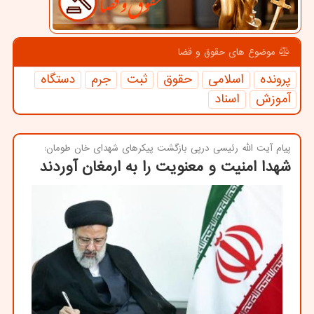
موضوع های حقوق و قضا
پرونده
اسلامی
حقوق
ثبت
جرم
دستگاه
آموزش
اسناد
پیام آیت الله رئیسی درپی بازگشت پیكرهای شهدای خان طومان:
شهدا امنیت و معنویت را به ارمغان آوردند