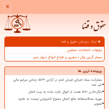
منو
حقوق و قضا
لینک دوستان حقوق و قضا
تبلیغات انتخابات مجلس
مستر گرین وال | مجری و طراح انواع دیوار سبز
پربیننده ترین ها
مشارکت ستاد اجرائی فرمان امام در آزادی ۱۵۲۳ زندانی جرایم مالی
غیر عمد
بازگرداندن ۵۸۰ همت از اموال غارت شده به بیت المال
مهریه عندالاستطاعه مانع اعمال ممنوع الخروجی نیست به علاوه
تصویر