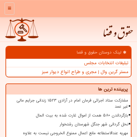
منو
حقوق و قضا
لینک دوستان حقوق و قضا
تبلیغات انتخابات مجلس
مستر گرین وال | مجری و طراح انواع دیوار سبز
پربیننده ترین ها
مشارکت ستاد اجرائی فرمان امام در آزادی ۱۵۲۳ زندانی جرایم مالی
غیر عمد
بازگرداندن ۵۸۰ همت از اموال غارت شده به بیت المال
نخل گردانی شهر جنگل شهرستان رشتخوار
مهریه عندالاستطاعه مانع اعمال ممنوع الخروجی نیست به علاوه