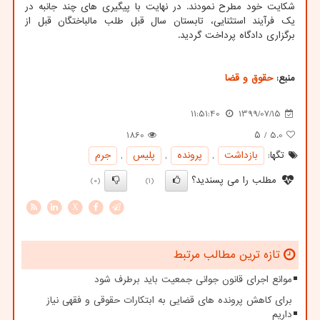
شکایت خود مطرح نمودند. در نهایت با پیگیری های چند جانبه در
یک فرآیند استثنایی، تابستان سال قبل طلب مالباختگان قبل از
برگزاری دادگاه پرداخت گردید.
منبع:
حقوق و قضا
11:51:40
1399/07/15
1860
/ ۵
5.0
تگها:
بازداشت
,
پرونده
,
پلیس
,
جرم
مطلب را می پسندید؟
(0)
(1)
X
تازه ترین مطالب مرتبط
موانع اجرای قانون جوانی جمعیت باید برطرف شود
برای کاهش پرونده های قضایی به ابتکارات حقوقی و فقهی نیاز
داریم