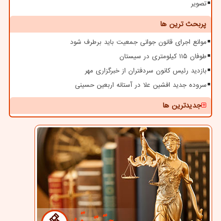
تصویر
پربحث ترین ها
موانع اجرای قانون جوانی جمعیت باید برطرف شود
طوفان ۱۱۵ کیلومتری در سیستان
بازدید رئیس کانون سردفتران از خبرگزاری مهر
سروده جدید افشین علا در آستانه اربعین حسینی
جدیدترین ها