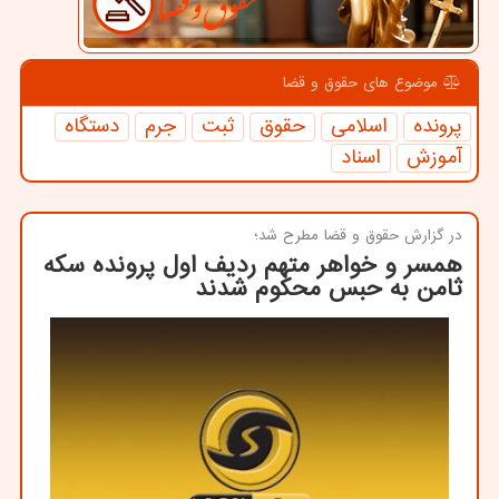
موضوع های حقوق و قضا
پرونده
اسلامی
حقوق
ثبت
جرم
دستگاه
آموزش
اسناد
در گزارش حقوق و قضا مطرح شد؛
همسر و خواهر متهم ردیف اول پرونده سكه
ثامن به حبس محكوم شدند