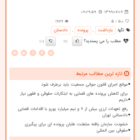
09:29:59
1399/07/09
1979
/ ۵
5.0
تگها:
بازداشت
,
پرونده
,
دادستان
مطلب را می پسندید؟
(0)
(1)
X
تازه ترین مطالب مرتبط
موانع اجرای قانون جوانی جمعیت باید برطرف شود
برای کاهش پرونده های قضایی به ابتکارات حقوقی و فقهی نیاز
داریم
رفع تعهدات ارزی بیش از ۷ و نیم میلیارد یورو با اقدامات قضایی
دادستانی تهران
خشونت سازمان یافته سلطنت طلبان پرونده ای برای پیگیری
حقوقی بین المللی