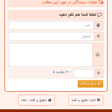
نظرات بینندگان در مورد این مطلب
لطفا شما هم
نظر دهید
= ۴ بعلاوه ۵
درج دیدگاه
اخبار حقوق و قضا
حقوق و قضا : خانه