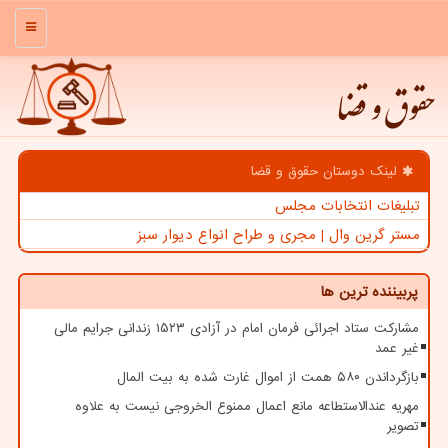
منو
حقوق و قضا
لینک دوستان حقوق و قضا
تبلیغات انتخابات مجلس
مستر گرین وال | مجری و طراح انواع دیوار سبز
پربیننده ترین ها
مشارکت ستاد اجرائی فرمان امام در آزادی ۱۵۲۳ زندانی جرایم مالی
غیر عمد
بازگرداندن ۵۸۰ همت از اموال غارت شده به بیت المال
مهریه عندالاستطاعه مانع اعمال ممنوع الخروجی نیست به علاوه
تصویر