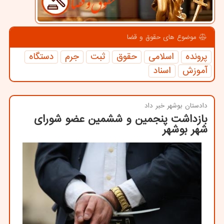
موضوع های حقوق و قضا
پرونده
اسلامی
حقوق
ثبت
جرم
دستگاه
آموزش
اسناد
دادستان بوشهر خبر داد
بازداشت پنجمین و ششمین عضو شورای
شهر بوشهر