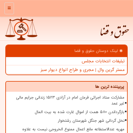
منو
حقوق و قضا
لینک دوستان حقوق و قضا
تبلیغات انتخابات مجلس
مستر گرین وال | مجری و طراح انواع دیوار سبز
پربیننده ترین ها
مشارکت ستاد اجرائی فرمان امام در آزادی ۱۵۲۳ زندانی جرایم مالی
غیر عمد
بازگرداندن ۵۸۰ همت از اموال غارت شده به بیت المال
نخل گردانی شهر جنگل شهرستان رشتخوار
مهریه عندالاستطاعه مانع اعمال ممنوع الخروجی نیست به علاوه