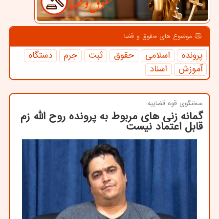
موضوع های حقوق و قضا
پرونده
اسلامی
حقوق
ثبت
جرم
دستگاه
آموزش
اسناد
سخنگوی قوه قضاییه:
گمانه زنی های مربوط به پرونده روح الله زم
قابل اعتماد نیست