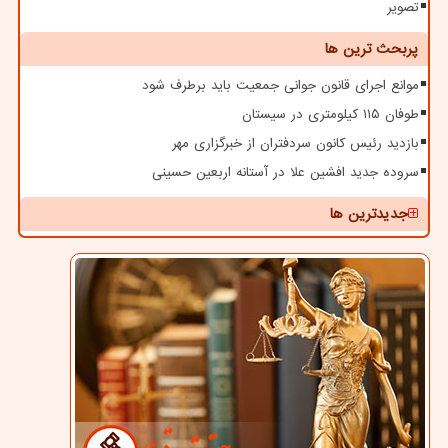
تصویر
پربحث ترین ها
موانع اجرای قانون جوانی جمعیت باید برطرف شود
طوفان ۱۱۵ کیلومتری در سیستان
بازدید رئیس کانون سردفتران از خبرگزاری مهر
سروده جدید افشین علا در آستانه اربعین حسینی
جدیدترین ها