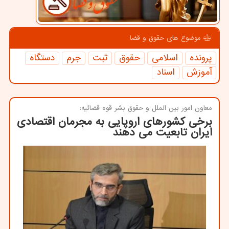
موضوع های حقوق و قضا
پرونده
اسلامی
حقوق
ثبت
جرم
دستگاه
آموزش
اسناد
معاون امور بین الملل و حقوق بشر قوه قضائیه:
برخی كشورهای اروپایی به مجرمان اقتصادی
ایران تابعیت می دهند