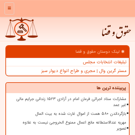
منو
حقوق و قضا
لینک دوستان حقوق و قضا
تبلیغات انتخابات مجلس
مستر گرین وال | مجری و طراح انواع دیوار سبز
پربیننده ترین ها
مشارکت ستاد اجرائی فرمان امام در آزادی ۱۵۲۳ زندانی جرایم مالی
غیر عمد
بازگرداندن ۵۸۰ همت از اموال غارت شده به بیت المال
مهریه عندالاستطاعه مانع اعمال ممنوع الخروجی نیست به علاوه
تصویر