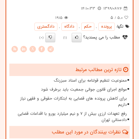
14:10:33
1399/06/26
1915
/ ۵
5.0
تگها:
پرونده
,
حكم
,
دادگاه
,
دادگستری
مطلب را می پسندید؟
(0)
(1)
X
تازه ترین مطالب مرتبط
ممنوعیت تنظیم قولنامه برای اسناد سبزرنگ
موانع اجرای قانون جوانی جمعیت باید برطرف شود
برای کاهش پرونده های قضایی به ابتکارات حقوقی و فقهی نیاز
داریم
رفع تعهدات ارزی بیش از ۷ و نیم میلیارد یورو با اقدامات قضایی
دادستانی تهران
نظرات بینندگان در مورد این مطلب