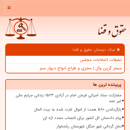
منو
حقوق و قضا
لینک دوستان حقوق و قضا
تبلیغات انتخابات مجلس
مستر گرین وال | مجری و طراح انواع دیوار سبز
پربیننده ترین ها
مشارکت ستاد اجرائی فرمان امام در آزادی ۱۵۲۳ زندانی جرایم مالی
غیر عمد
بازگرداندن ۵۸۰ همت از اموال غارت شده به بیت المال
پیام دادستان کل کشور برای انتصاب مجدد اژه ای
نخل گردانی شهر جنگل شهرستان رشتخوار