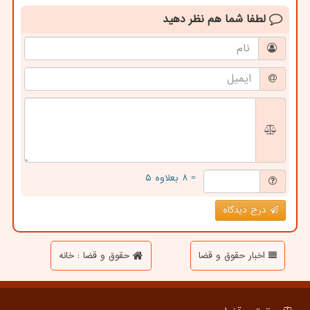
لطفا شما هم
نظر دهید
= ۸ بعلاوه ۵
درج دیدگاه
اخبار حقوق و قضا
حقوق و قضا : خانه