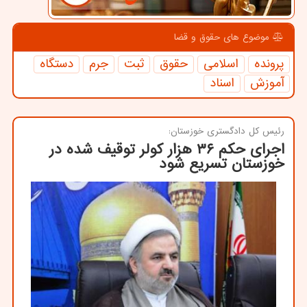
موضوع های حقوق و قضا
پرونده
اسلامی
حقوق
ثبت
جرم
دستگاه
آموزش
اسناد
رئیس كل دادگستری خوزستان:
اجرای حكم ۳۶ هزار كولر توقیف شده در
خوزستان تسریع شود