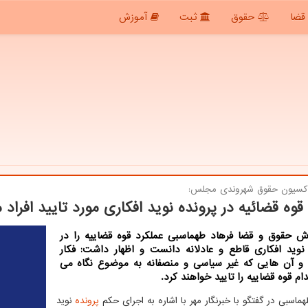
قضا
حقوق
ثبت
آموزش
كسیون حقوق شهروندی مجلس:
 قوه قضائیه در پرونده نوید افكاری مورد تایید افرا
رش حقوق و قضا فرهاد طهماسبی عملكرد قوه قضاییه را در
 نوید افكاری قاطع و عادلانه دانست و اظهار داشت: فكار
و آن هایی كه غیر سیاسی و منصفانه به موضوع نگاه می
دام قوه قضاییه را تایید خواهند كرد.
ماسبی در گفتگو با خبرنگار مهر با اشاره به اجرای حکم
پرونده
نوید