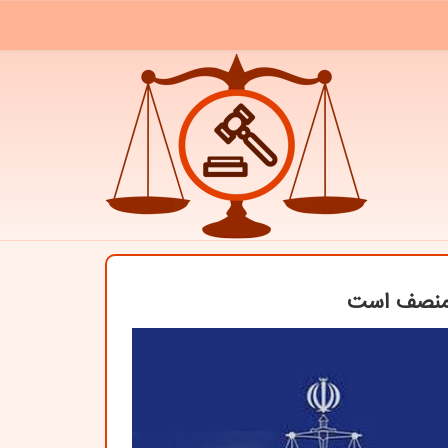
د منصف است