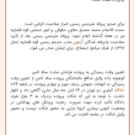
برای صدور پروانه مترجمی رسمی احراز صلاحیت الزامی است
حجت الاسلام محمد مصدق معاون حقوقی و امور مجلس قوه قضاییه
نیز در هفته گذشته اعلام نمود: پروانه مترجمی رسمی بعد از تأیید
صلاحیت پذیرفته شدگان
آزمون
جذب مترجم رسمی قوه قضاییه (سال
۱۳۹۷) از طرف مراجع ذیصلاح، برای ایشان صادر می شود.
تعیین وقت رسیدگی به پرونده طراحان سایت سکه ثامن
کوهپایه زاده وکیل مدافع مالباختگان پرونده سکه ثامن از تعیین وقت
رسیدگی به اتهامات متهمان ردیف سوم و چهارم پرونده، در شعبه ۱۰۶۴
دادگاه
کیفری دو تهران در ۲۴ ابان ماه سال جاری آگاهی داد و اظهار
داشت: با توجه به این که شکات پرونده نزدیک به ۳ هزار نفرند
دادگاه تاکید کرده جهت ضرورت رعایت پروتکل های بهداشتی در
وضعیت کنونی بیماری کرونا نیازی به حضور شکات نیست و حضور
وکیل شکات در جلسه کفایت می کند.