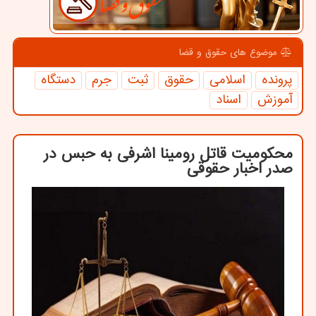
موضوع های حقوق و قضا
پرونده
اسلامی
حقوق
ثبت
جرم
دستگاه
آموزش
اسناد
محكومیت قاتل رومینا اشرفی به حبس در
صدر اخبار حقوقی