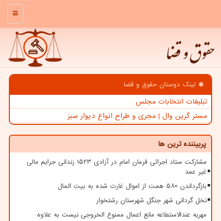
منو
حقوق و قضا
لینک دوستان حقوق و قضا
تبلیغات انتخابات مجلس
مستر گرین وال | مجری و طراح انواع دیوار سبز
پربیننده ترین ها
مشارکت ستاد اجرائی فرمان امام در آزادی ۱۵۲۳ زندانی جرایم مالی
غیر عمد
بازگرداندن ۵۸۰ همت از اموال غارت شده به بیت المال
نخل گردانی شهر جنگل شهرستان رشتخوار
مهریه عندالاستطاعه مانع اعمال ممنوع الخروجی نیست به علاوه