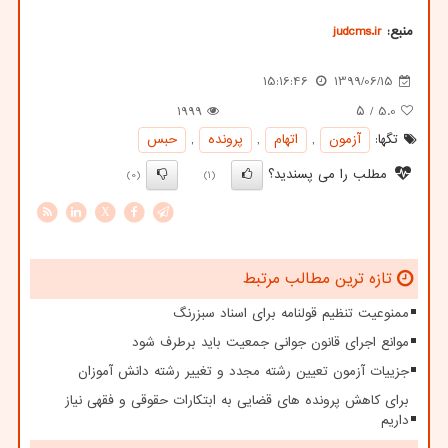
منبع:
judcms.ir
15:16:46
1399/06/15
1999
/ ۵
5.0
تگها:
آزمون
,
اتهام
,
پرونده
,
حبس
مطلب را می پسندید؟
(0)
(1)
X
تازه ترین مطالب مرتبط
ممنوعیت تنظیم قولنامه برای اسناد سبزرنگ
موانع اجرای قانون جوانی جمعیت باید برطرف شود
جزییات آزمون تعیین رشته مجدد و تغییر رشته دانش آموزان
برای کاهش پرونده های قضایی به ابتکارات حقوقی و فقهی نیاز
داریم