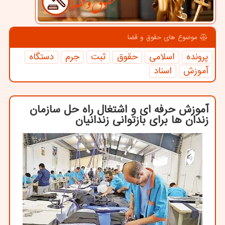
موضوع های حقوق و قضا
پرونده
اسلامی
حقوق
ثبت
جرم
دستگاه
آموزش
اسناد
آموزش حرفه ای و اشتغال راه حل سازمان
زندان ها برای بازتوانی زندانیان