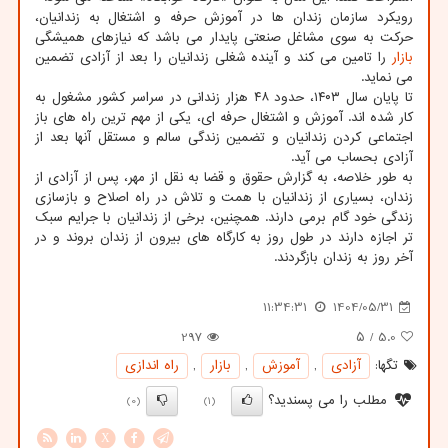
رویکرد سازمان زندان ها در آموزش حرفه و اشتغال به زندانیان،
حرکت به سوی مشاغل صنعتی پایدار می باشد که نیازهای همیشگی
بازار
را تامین می کند و آینده شغلی زندانیان را بعد از آزادی تضمین
می نماید.
تا پایان سال ۱۴۰۳، حدود ۴۸ هزار زندانی در سراسر کشور مشغول به
کار شده اند. آموزش و اشتغال حرفه ای، یکی از مهم ترین راه های باز
اجتماعی کردن زندانیان و تضمین زندگی سالم و مستقل آنها بعد از
آزادی بحساب می آید.
به طور خلاصه، به گزارش حقوق و قضا به نقل از مهر، پس از آزادی از
زندان، بسیاری از زندانیان با همت و تلاش در راه اصلاح و بازسازی
زندگی خود گام برمی دارند. همچنین، برخی از زندانیان با جرایم سبک
تر اجازه دارند در طول روز به کارگاه های بیرون از زندان بروند و در
آخر روز به زندان بازگردند.
11:34:31
1404/05/31
297
/ ۵
5.0
تگها:
آزادی
,
آموزش
,
بازار
,
راه اندازی
مطلب را می پسندید؟
(0)
(1)
X