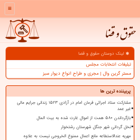
منو
حقوق و قضا
لینک دوستان حقوق و قضا
تبلیغات انتخابات مجلس
مستر گرین وال | مجری و طراح انواع دیوار سبز
پربیننده ترین ها
مشارکت ستاد اجرائی فرمان امام در آزادی ۱۵۲۳ زندانی جرایم مالی
غیر عمد
بازگرداندن ۵۸۰ همت از اموال غارت شده به بیت المال
نخل گردانی شهر جنگل شهرستان رشتخوار
مهریه عندالاستطاعه مانع اعمال ممنوع الخروجی نیست به علاوه