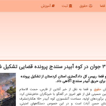
قضا
حقوق
ثبت
آموزش
شد
 قضا: رییس کل دادگستری استان کردستان از تشکیل پرونده
رای حریق آبیدر سنندج آگاهی داد.
رش
حقوق
و قضا به نقل از خبر آنلاین از فارس، حجت الاسلام
 حسینی قبل از ظهر امروز در گفتگو با خبرنگاران خاطرنشان کرد:
بر مبنای برآوردهای اولیه، مساحت آتشسوزی کوه آبیدر ۱۵۰ هکتار(مشرف
تای حسن آباد) است و در این خصوص دستگاههای امنیتی،