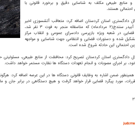
 و منابع طبیعی مکلف به شناسایی دقیق و برخورد قانونی با
احتمالی هستند.
 دادگستری استان کردستان اضافه کرد: متعاقب آتشسوزی اخیر
ردادماه) که متاسفانه منجر به فوت ۳ نفر شد،
ضایی در شعبه ویژه بازپرسی دادسرای عمومی و انقلاب مرکز
شکیل شده و دستورات قضایی و انتظامی جهت شناسایی و مواجهه
ین احتمالی این حادثه شروع شده است.
 دادگستری استان کردستان تصریح کرد: محافظت از منابع طبیعی، مسئولیتی 
خود، بر اجرای مصوبات و انجام تعهدات دستگاه ها نظارت مستمر خواهد داشت.
مینطور ضمن اشاره به وظایف قانونی دستگاه ها در این عرصه اضافه کرد: هرگون
ررات، مورد پیگرد قضایی قرار خواهد گرفت و هیچ دستگاهی در برابر جان و ما
۲
judcms.