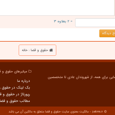
= ۲ بعلاوه ۳
 دیدگاه
حقوق و قضا : خانه
میانبرهای حقوق و ق
درباره ما
بک لینک در حقوق و
رپورتاژ در حقوق و ق
مطالب حقوق و قضا
judcms.ir - مالکیت معنوی سایت حقوق و قضا متعلق به مالکین آن می باشد