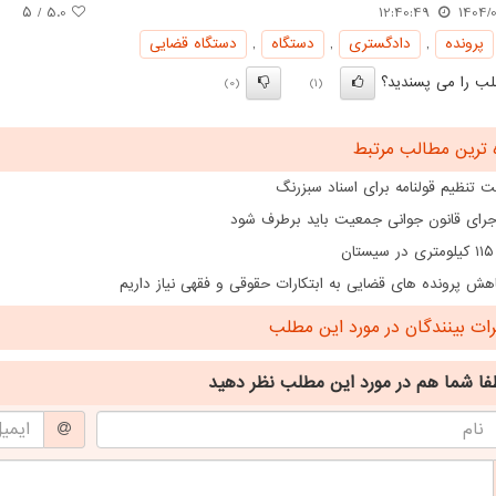
/ ۵
5.0
12:40:49
1404/0
پرونده
,
دادگستری
,
دستگاه
,
دستگاه قضایی
ب را می پسندید؟
(0)
(1)
 ترین مطالب مرتبط
 تنظیم قولنامه برای اسناد سبزرنگ
اجرای قانون جوانی جمعیت باید برطرف شود
ن
هش پرونده های قضایی به ابتکارات حقوقی و فقهی نیاز داریم
ت بینندگان در مورد این مطلب
فا شما هم
در مورد این مطلب
نظر دهید