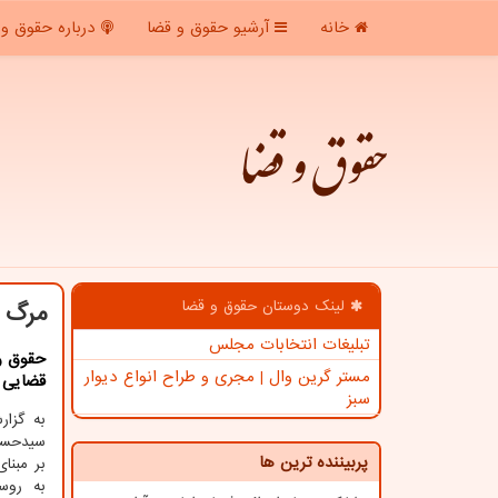
خانه
آرشیو حقوق و قضا
درباره حقوق و 
حقوق و قضا
لینک دوستان حقوق و قضا
مرگ 3 جوان در کوه آبیدر سنندج پرونده قضایی تشکیل 
تبلیغات انتخابات مجلس
حقوق و
مستر گرین وال | مجری و طراح انواع دیوار
قضایی ب
سبز
به گزا
سیدحسین
پربیننده ترین ها
به روس