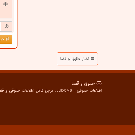
درج
اخبار حقوق و قضا
حقوق و قضا
اطلاعات حقوقی - JUDCMS، مرجع کامل اطلاعات حقوقی و قضایی برای همه، از شهروندان عادی تا متخصصین