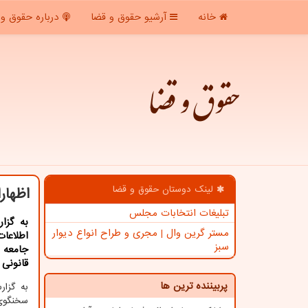
خانه
آرشیو حقوق و قضا
درباره حقوق و 
حقوق و قضا
لینک دوستان حقوق و قضا
اظهار
تبلیغات انتخابات مجلس
به گزا
مستر گرین وال | مجری و طراح انواع دیوار
اطلاعا
سبز
جامعه 
قانونی 
پربیننده ترین ها
به گزا
سخنگوی 