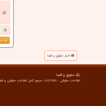
درج
اخبار حقوق و قضا
حقوق و قضا
اطلاعات حقوقی - JUDCMS، مرجع کامل اطلاعات حقوقی و قضایی برای همه، از شهروندان عادی تا متخصصین