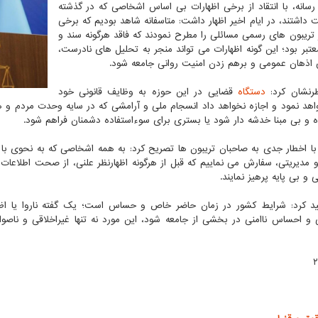
سانه، با انتقاد از برخی اظهارات بی اساس اشخاصی که در گذشته
 داشتند، در ایام اخیر اظهار داشت: متاسفانه شاهد بودیم که برخی
ر تریبون های رسمی مسائلی را مطرح نمودند که فاقد هرگونه سند و
تبر بود؛ این گونه اظهارات می تواند منجر به تحلیل های نادرست،
ذهان عمومی و برهم زدن امنیت روانی جامعه شود.
رنشان کرد:
دستگاه
قضایی در این حوزه به وظایف قانونی خود
هد نمود و اجازه نخواهد داد انسجام ملی و آرامشی که در سایه وحدت مردم و 
 و بی مبنا خدشه دار شود یا بستری برای سوءاستفاده دشمنان فراهم شود.
 با اخطار جدی به صاحبان تریبون ها تصریح کرد: به همه اشخاصی که به نحوی با
و مدیریتی، سفارش می نماییم که قبل از هرگونه اظهارنظر علنی، از صحت اطلاعات
 و بی پایه پرهیز نمایند.
د کرد: شرایط کشور در زمان حاضر خاص و حساس است؛ یک گفته ناروا یا اظهارن
 و احساس ناامنی در بخشی از جامعه شود، این مورد نه تنها غیراخلاقی و ناصو