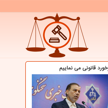
خورد قانونی می نماییم