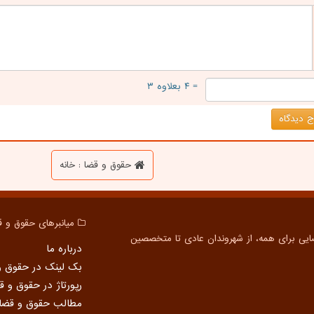
= ۴ بعلاوه ۳
 دیدگاه
حقوق و قضا : خانه
میانبرهای حقوق و ق
درباره ما
بک لینک در حقوق و
رپورتاژ در حقوق و ق
مطالب حقوق و قضا