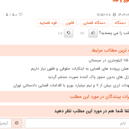
وق و قضا
/ ۵
5.0
17:52:28
1404/0
دستگاه
,
دستگاه قضایی
,
قانون
,
قوه قضاییه
ب را می پسندید؟
(0)
(1)
 ترین مطالب مرتبط
ن
هش پرونده های قضایی به ابتکارات حقوقی و فقهی نیاز داریم
ژل های بدون مجوز پاک کننده صورت منتشر گردید
از ۷ و نیم میلیارد یورو با اقدامات قضایی دادستانی تهران
ت بینندگان در مورد این مطلب
فا شما هم
در مورد این مطلب
نظر دهید