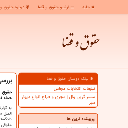
خانه
آرشیو حقوق و قضا
درباره حقوق و 
حقوق و قضا
لینک دوستان حقوق و قضا
بررسی
تبلیغات انتخابات مجلس
حقوق و
مستر گرین وال | مجری و طراح انواع دیوار
حمله نظ
سبز
به گزا
الملل م
پربیننده ترین ها
دادگست
حقوقی ح