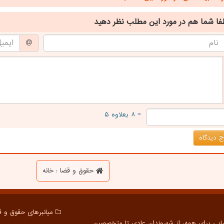
فا شما هم
در مورد این مطلب
نظر دهید
= ۸ بعلاوه ۵
 دیدگاه
حقوق و قضا : خانه
میانبرهای حقوق و ق