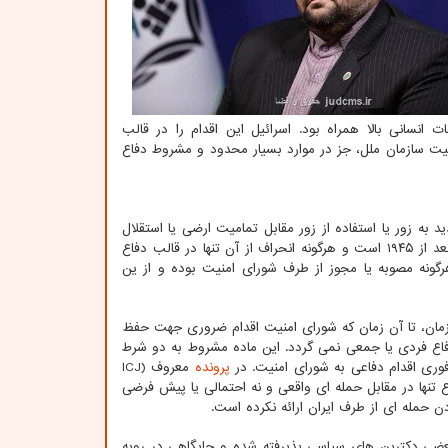
انسانی بالا همراه بود. اسرائیل این اقدام را در قالب
 مجوز شورای امنیت سازمان ملل، جز در موارد بسیار محدود و مشروط دفاع
تهدید به زور یا استفاده از زور مقابل تمامیت ارضی یا استقلال
سیاسی هر کشور خودداری خواهند کرد. این اصل، ستون فقرات نظم حقوقی بین المللی بعد از ۱۹۴۵ است و هرگونه انحراف از آن تنها در قالب دفاع
فاقد هرگونه مصوبه یا مجوز از طرف شورای امنیت بوده و از ین
عضاء سازمان، تا آن زمان که شورای امنیت اقدام ضروری جهت حفظ
دفاع فردی یا جمعی نمی گردد. این ماده مشروط به دو شرط
پرونده
معروف (ICJ
کرد که دفاع مشروع تنها در مقابل حمله ای واقعی و نه احتمالی یا پیش فرضی
 حمله ای از طرف ایران ارائه نکرده است.
بعضی دکترین های سیاسی پذیرفته شده و جایگاهی در رویه