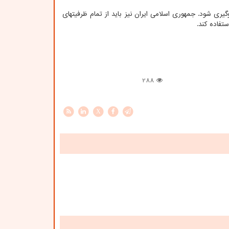
یری شود. جمهوری اسلامی ایران نیز باید از تمام ظرفیتهای
فاده کند.
288
X