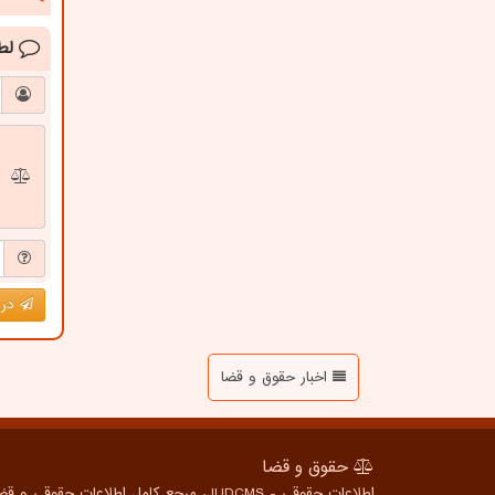
لط
درج
اخبار حقوق و قضا
حقوق و قضا
اطلاعات حقوقی - JUDCMS، مرجع کامل اطلاعات حقوقی و قضایی برای همه، از شهروندان عادی تا متخصصین