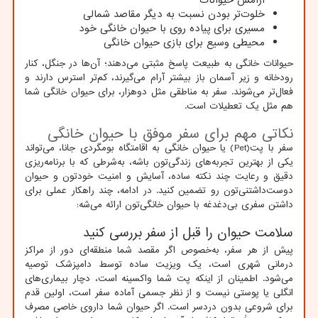
خلوت‌تر بودن نسبت به دیگر مقاصد شمالی
مسیری برای پیاده روی با حیوان خانگی خود
محیطی وسیع برای بازی حیوان خانگی
حیوانات خانگی به طبیعت پاسخ مثبتی می‌دهند؛ آن‌ها در جنگل، کنار
رودخانه و زیر آسمان باز بیشتر آرام می‌گیرند، کم‌تر استرس دارند و
فعال‌تر می‌شوند. سفر به مناطقی مثل دوهزار، برای حیوان خانگی شما
هم مثل یک تعطیلات است.
نکاتی مهم برای سفر موفق با حیوان خانگی
سفر با پت(Pet) یا حیوان خانگی به اقامتگاه بومگردی جانا، می‌تواند
یکی از بهترین تجربه‌های زندگی‌تون باشه، به‌شرطی که با برنامه‌ریزی
دقیق و رعایت چند نکته ساده، آسایش و امنیت خودتون و حیوان
دوست‌داشتنی‌تون رو تضمین کنید. در ادامه، چند راهکار عملی برای
داشتن سفری بی‌دغدغه با حیوان خانگی‌تون ارائه می‌شه:
سلامت حیوان را قبل از سفر بررسی کنید
پیش از هر سفر، به‌خصوص اگر مقصد شما منطقه‌ای دور از مراکز
درمانی شهری است، یک ویزیت ساده توسط دامپزشک توصیه
می‌شود. اطمینان از اینکه پت شما واکسینه است، دچار بیماری‌های
انگلی یا پوستی نیست و از نظر جسمی آماده سفر است، اولین قدم
برای شروعی بدون دردسر است. اگر حیوان شما داروی خاصی مصرف