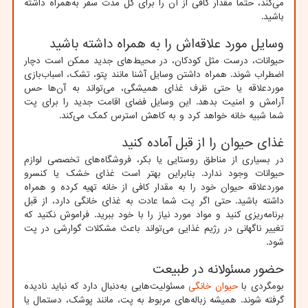
می‌کند، حتماً مقدار کافی از آن را برای کل مدت سفر به‌همراه داشته
باشید.
وسایل مورد علاقه‌اش را به همراه داشته باشید
حیوانات، درست مثل کودکان، در محیط‌های جدید ممکن است دچار
اضطراب شوند. همراه داشتن وسایل آشنا مانند پتو، تشک، اسباب‌بازی
موردعلاقه یا حتی ظرف غذای همیشگی، می‌تواند به آن‌ها حس
آرامش و امنیت بدهد. این وسایل فضای اقامت جدید را برای پت
شما شبیه خانه خواهد کرد و به کاهش استرس کمک می‌کند.
غذای حیوان را از قبل آماده کنید
در بسیاری از مناطق روستایی یا بکر، فروشگاه‌های تخصصی لوازم
حیوانات وجود ندارد. بنابراین بهتر است غذای خشک یا کنسرو
موردعلاقه حیوان خود را به مقدار کافی از خانه تهیه کرده و همراه
داشته باشید. حتی اگر پت شما عادت به غذای خانگی دارد، از قبل
برنامه‌ریزی کنید و مواد مورد نیاز را با خود ببرید. فراموش نکنید که
تغییر ناگهانی در رژیم غذایی می‌تواند باعث مشکلات گوارشی در پت
شود.
حضور مسئولانه در طبیعت
بومگردی با
حیوان خانگی
مسئولیت‌هایی به‌دنبال دارد که نباید نادیده
گرفته شوند. همیشه زباله‌های مربوط به پت، مانند پوشک، دستمال یا