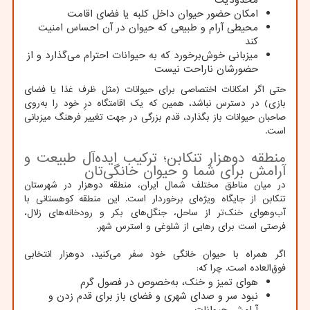
امکان حضور حیوان داخل کلبه یا فضای اقامت
محیطی آرام و طبیعی که حیوان در آن احساس امنیت
کند
میزبانی خوش‌برخورد که به حیوانات احترام می‌گذارد و از
حضورشان ناراحت نیست
حتی اگر امکانات اختصاصی برای حیوانات (مثل ظرف غذا یا فضای
بازی) در دسترس نباشد، همین که یک اقامتگاه درِ خود را به‌روی
صاحبان حیوانات باز بگذارد، قدم بزرگی در جهت تغییر فرهنگ میزبانی
است.
منطقه دوهزار تنکابن؛ ترکیب ایده‌آل طبیعت و
آرامش برای شما و حیوان خانگی‌تان
در میان مناطق مختلف شمال ایران، منطقه دوهزار در شهرستان
تنکابن از جایگاه ویژه‌ای برخوردار است. این منطقه کوهستانی با
آب‌وهوای خنک‌تر از ساحل، جنگل‌های بکر و رودخانه‌های زلال،
فرصتی است برای رهایی از شلوغی و استرس شهر.
اگر همراه با حیوان خانگی خود سفر می‌کنید، دوهزار انتخابی
فوق‌العاده است. چرا که:
هوای تمیز و خنک، به‌خصوص در فصول گرم
نبود سر و صدای شهری و فضای باز برای قدم زدن و
آرامش حیوانات