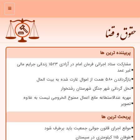
منو
حقوق و قضا
پربیننده ترین ها
مشارکت ستاد اجرائی فرمان امام در آزادی ۱۵۲۳ زندانی جرایم مالی
غیر عمد
بازگرداندن ۵۸۰ همت از اموال غارت شده به بیت المال
نخل گردانی شهر جنگل شهرستان رشتخوار
مهریه عندالاستطاعه مانع اعمال ممنوع الخروجی نیست به علاوه
تصویر
پربحث ترین ها
موانع اجرای قانون جوانی جمعیت باید برطرف شود
طوفان ۱۱۵ کیلومتری در سیستان