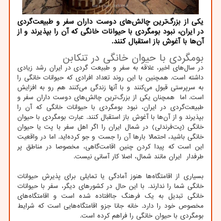
یکی از بزرگ‌ترین چالش‌های دوست داران سفر و طبیعت‌گردی
در ایران، نبود بومگردی با حیوانات خانگی که آن را بپذیرند و از
آن‌ها با آغوش باز استقبال کنند.
بومگردی با حیوان خانگی در تنکابن
در سال‌های اخیر، علاقه به سفر و طبیعت گردی در ایران رشد زیادی
داشته است. همچنین با این روند تعداد افرادی که حیوانات خانگی را
به سرپرستی قبول می‌کنند و با آنها زندگی می‌کنند هم رو به افزایش
است. اما همچنان یکی از بزرگ‌ترین چالش‌های دوست داران سفر و
طبیعت‌گردی در ایران، نبود بومگردی با حیوانات خانگی که آن را
بپذیرند و از آن‌ها با آغوش باز استقبال کنند. عبارت بومگردی با حیوان
خانگی (پت‌فرندلی) در شمال ایران را اگر اهل سفر با پت یا حیوان
خانگی باشید، احتمالا بارها آن را جست و جو کرده‌اید. اما در واقعیت
این است که پیدا کردن چنین اقامت‌گاهی، مخصوصا در مناطق پر
طرفدار ایران مانند شمال، اصلا کار آسانی نیست.
بسیاری از اقامتگاه‌ها هنوز آمادگی یا تمایلی برای پذیرش حیوانات
خانگی شما را ندارند. با این حال در کشورهای دیگر، سفر با حیوانات
خانگی تبدیل به یک فرهنگ جاافتاده شده است و اقامتگاه‌های
مخصوص خود را دارد. خانه جانا جزو اقامتگاه‌هایی است که شرایط
بومگردی با حیوان خانگی را فراهم کرده است.