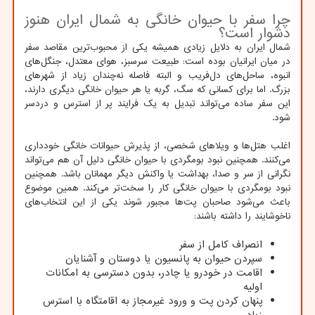
چرا سفر با حیوان خانگی به شمال ایران هنوز
دشوار است؟
شمال ایران به دلایل زیادی همیشه یکی از محبوب‌ترین مقاصد سفر
در میان ایرانیان بوده است: طبیعت سرسبز، هوای معتدل، جنگل‌های
انبوه، ساحل‌های دل‌فریب و البته فاصله نه‌چندان زیاد از شهرهای
بزرگ. اما برای کسانی که سگ، گربه یا هر حیوان خانگی دیگری دارند،
این سفر ساده می‌تواند تبدیل به یک فرایند پر از استرس و دردسر
شود.
اغلب هتل‌ها و ویلاهای شخصی، از پذیرش حیوانات خانگی خودداری
می‌کنند. همچنین نبود بومگردی با حیوان خانگی دلیل آن هم می‌تواند
نگرانی از سر و صدا، بهداشت یا واکنش دیگر مهمانان باشد. همچنین
نبود بومگردی با حیوان خانگی کار را سخت‌تر می‌کند. همین موضوع
باعث می‌شود صاحبان پت‌ها مجبور شوند یکی از این انتخاب‌های
ناخوشایند را داشته باشند:
انصراف کامل از سفر
سپردن حیوان به پانسیون یا دوستان و آشنایان
اقامت در خودرو یا چادر، بدون دسترسی به امکانات
اولیه
پنهان کردن پت و ورود غیرمجاز به اقامتگاه با استرس
زیاد