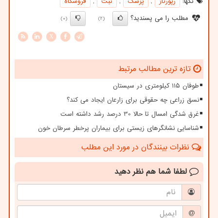
تگها:
رپورتاژ
,
پزشك
,
ثبت
,
فروشگاه
مطلب را می پسندید؟
(0)
(2)
X
تازه ترین مطالب مرتبط
طوفان ۱۱۵ کیلومتری در سیستان
نسق زراعی چه حقوقی برای زارعان ایجاد می کند؟
غرق شدگی امسال تا حالا 30 درصد رشد داشته است
شناسایی نشانگرهای زیستی برای بیماران پرخطر سرطان خون
نظرات بینندگان در مورد این مطلب
لطفا شما هم
نظر دهید