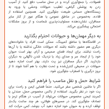
فضولات، را جمع‌آوری کرده و در محل مناسب دفع کنید. از آسیب
زدن به پوشش گیاهی، تعقیب حیوانات وحشی یا ورود به
زیستگاه‌های حساس طبیعت جلوگیری کنید. همچنین استفاده از
قلاده، به‌خصوص در مناطق عمومی یا هنگام عبور از کنار سایر
مسافران، نشان‌دهنده مسئولیت‌پذیری شماست و از بروز مشکلات
احتمالی پیشگیری می‌کند.
به دیگر مهمان‌ها و حیوانات احترام بگذارید
در اقامتگاه‌ها یا مناطق کمپینگ، ممکن است افراد یا خانواده‌های
دیگری هم حضور داشته باشند که حیوانات خانگی نداشته یا با آن‌ها
راحت نباشند. برای ایجاد فضای صمیمی و آرام، بهتر است حیوان
خود را از ایجاد سر و صدای زیاد یا نزدیک شدن ناگهانی به دیگران
بازدارید. اگر دیگر مسافران نیز پت دارند، بهتر است اجازه دهید
حیوانات در محیطی کنترل‌شده و تحت نظارت با هم آشنا شوند تا از
بروز درگیری یا اضطراب جلوگیری شود.
شرایط حمل و نقل مناسب را فراهم کنید
اگر با ماشین شخصی سفر می‌کنید، حتماً فضایی ایمن و راحت برای
پت خود در نظر بگیرید. استفاده از باکس مخصوص حمل، صندلی یا
کمربند ایمنی مخصوص حیوانات می‌تواند از آسیب در هنگام ترمز یا
تصادف جلوگیری کند. در مسیرهای طولانی، هر چند ساعت یک‌بار
توقف کرده و به حیوان خود اجازه دهید آب بنوشد، کمی حرکت کند