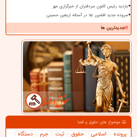
بازدید رئیس کانون سردفتران از خبرگزاری مهر
سروده جدید افشین علا در آستانه اربعین حسینی
جدیدترین ها
موضوع های حقوق و قضا
پرونده
اسلامی
حقوق
ثبت
جرم
دستگاه