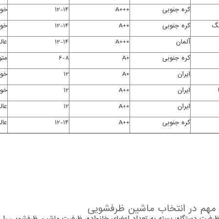
کره جنوبی
A+++
12-14
خو
گ
کره جنوبی
A++
12-14
خو
آلمان
A+++
12-14
عال
کره جنوبی
A+
6-8
مت
ایران
A+
12
خو
ایران
A++
12
خو
ایران
A++
12
عال
کره جنوبی
A++
12-14
عال
مهم در انتخاب ماشین ظرفشویی
رفیت دستگاه: بسته به تعداد اعضای خانواده، ظرفیت ماشین ظرفشویی را ا