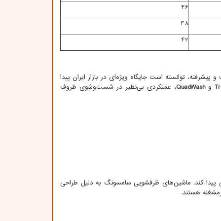
46
48
42
یشرفته، توانسته است جایگاه ویژه‌ای در بازار ایران پیدا
T
و
QuadWash
، عملکردی بی‌نظیر در شست‌وشوی ظروف
ای پیدا کند. ماشین‌های ظرفشویی سامسونگ به دلیل طراحی
رمشغله هستند.