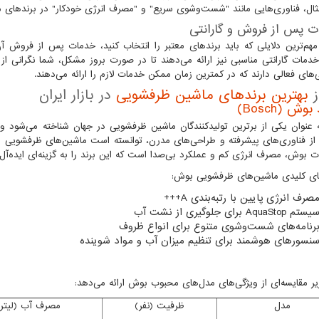
ثال، فناوری‌هایی مانند "شست‌وشوی سریع" و "مصرف انرژی خودکار" در برندهای معتب
 پس از فروش و گارانتی
مهم‌ترین دلایلی که باید برندهای معتبر را انتخاب کنید، خدمات پس از فروش 
 خدمات گارانتی مناسبی نیز ارائه می‌دهند تا در صورت بروز مشکل، شما نگرانی از 
‌های فعالی دارند که در کمترین زمان ممکن خدمات لازم را ارائه می‌دهند.
بهترین برندهای ماشین ظرفشویی
در بازار ایران
بوش (Bosch)
عنوان یکی از برترین تولیدکنندگان ماشین ظرفشویی در جهان شناخته می‌شود و در 
 از فناوری‌های پیشرفته و طراحی‌های مدرن، توانسته است ماشین‌های ظرفشویی بسی
 بوش، مصرف انرژی کم و عملکرد بی‌صدا است که این برند را به گزینه‌ای ایده‌آل
ای کلیدی ماشین‌های ظرفشویی بوش:
صرف انرژی پایین با رتبه‌بندی
A
+++
یستم
AquaStop
برای جلوگیری از نشت آب
رنامه‌های شست‌وشوی متنوع برای انواع ظروف
نسورهای هوشمند برای تنظیم میزان آب و مواد شوینده
ر مقایسه‌ای از ویژگی‌های مدل‌های محبوب بوش ارائه می‌دهد:
مدل
ظرفیت (نفر)
مصرف آب (لیتر