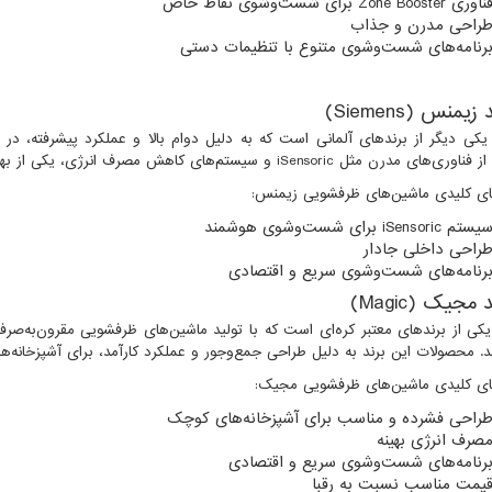
ناوری
Zone Booster
برای شست‌وشوی نقاط خاص
راحی مدرن و جذاب
رنامه‌های شست‌وشوی متنوع با تنظیمات دستی
)
Siemens
کی دیگر از برندهای آلمانی است که به دلیل دوام بالا و عملکرد پیشرفته، در م
 از فناوری‌های مدرن مثل
iSensoric
و سیستم‌های کاهش مصرف انرژی، یکی از بهتری
ای کلیدی ماشین‌های ظرفشویی زیمنس:
یستم
iSensoric
برای شست‌وشوی هوشمند
راحی داخلی جادار
رنامه‌های شست‌وشوی سریع و اقتصادی
)
Magic
ی از برندهای معتبر کره‌ای است که با تولید ماشین‌های ظرفشویی مقرون‌به‌صرفه
. محصولات این برند به دلیل طراحی جمع‌وجور و عملکرد کارآمد، برای آشپزخانه‌
ای کلیدی ماشین‌های ظرفشویی مجیک:
راحی فشرده و مناسب برای آشپزخانه‌های کوچک
صرف انرژی بهینه
رنامه‌های شست‌وشوی سریع و اقتصادی
یمت مناسب نسبت به رقبا