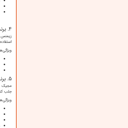
ف
ط
ب
4. برند زیمنس (
زیمنس ی
استفاده
ویژگی‌ه
س
ط
ب
5. برند مجیک (
مجیک یک
جلب کند
ویژگی‌ه
ط
م
ب
ق