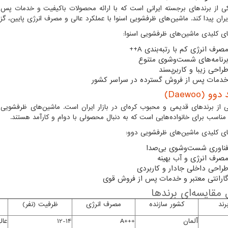
کی از برندهای برجسته ایرانی است که با ارائه محصولات باکیفیت و خدمات پس از
ران پیدا کند. ماشین‌های ظرفشویی اسنوا با عملکرد عالی و مصرف انرژی پایین، گزی
ای کلیدی ماشین‌های ظرفشویی اسنوا:
صرف انرژی کم با رتبه‌بندی
A
++
رنامه‌های شست‌وشوی متنوع
راحی زیبا و کاربرپسند
دمات پس از فروش گسترده در سراسر کشور
دوو (Daewoo)
 از برندهای قدیمی و محبوب کره‌ای در بازار ایران است. ماشین‌های ظرفشویی این
 مناسب برای خانواده‌هایی است که به دنبال محصولی با دوام و کارآمد هستند.
ای کلیدی ماشین‌های ظرفشویی دوو:
ناوری شست‌وشوی بی‌صدا
صرف انرژی و آب بهینه
راحی داخلی جادار و کاربردی
ارانتی معتبر و خدمات پس از فروش قوی
مقایسه‌ای برندها
رند
کشور سازنده
مصرف انرژی
ظرفیت (نفر)
آلمان
A+++
12-14
عال