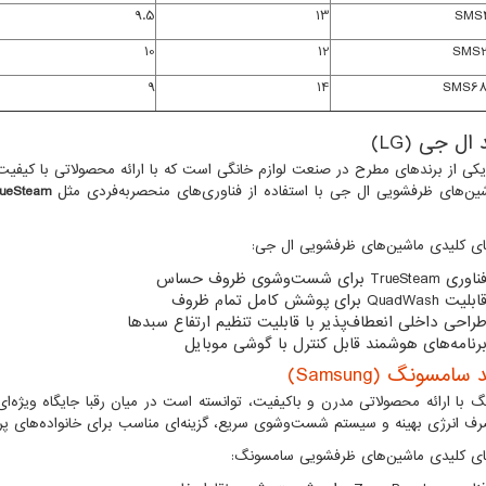
9.5
13
SMS4
10
12
SMS2
9
14
SMS68
)
LG
کی از برندهای مطرح در صنعت لوازم خانگی است که با ارائه محصولاتی با کیفیت و پ
شین‌های ظرفشویی ال جی با استفاده از فناوری‌های منحصربه‌فردی مثل
rueSteam
ای کلیدی ماشین‌های ظرفشویی ال جی:
ناوری
TrueSteam
برای شست‌وشوی ظروف حساس
ابلیت
QuadWash
برای پوشش کامل تمام ظروف
راحی داخلی انعطاف‌پذیر با قابلیت تنظیم ارتفاع سبدها
رنامه‌های هوشمند قابل کنترل با گوشی موبایل
 سامسونگ (Samsung)
 با ارائه محصولاتی مدرن و باکیفیت، توانسته است در میان رقبا جایگاه ویژه‌
صرف انرژی بهینه و سیستم شست‌وشوی سریع، گزینه‌ای مناسب برای خانواده‌های پ
ای کلیدی ماشین‌های ظرفشویی سامسونگ: