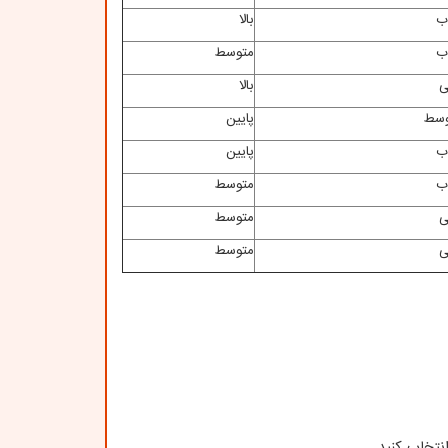
ب
بالا
ب
متوسط
ی
بالا
وسط
پایین
ب
پایین
ب
متوسط
ی
متوسط
ی
متوسط
نتخاب کنید.